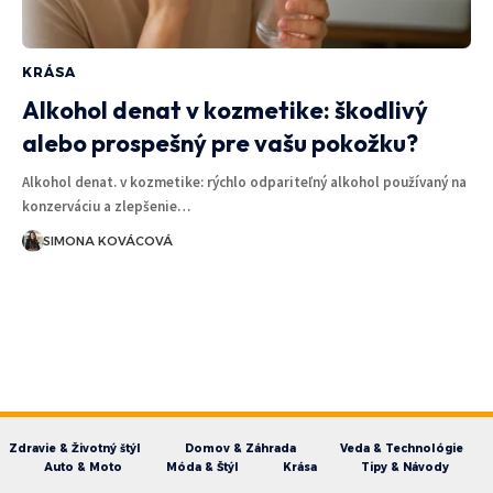
KRÁSA
Alkohol denat v kozmetike: škodlivý
alebo prospešný pre vašu pokožku?
Alkohol denat. v kozmetike: rýchlo odpariteľný alkohol používaný na
konzerváciu a zlepšenie…
SIMONA KOVÁCOVÁ
Zdravie & Životný štýl
Domov & Záhrada
Veda & Technológie
Auto & Moto
Móda & Štýl
Krása
Tipy & Návody