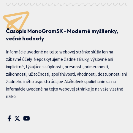
Časopis MonoGramSK - Moderné myšlienky,
večné hodnoty
Informácie uvedené na tejto webovej stránke slúžia len na
zábavné účely. Neposkytujeme žiadne záruky, výslovné ani
implicitné, týkajúce sa úplnosti, presnosti, primeranosti,
zákonnosti, užitočnosti, spoľahlivosti, vhodnosti, dostupnosti ani
žiadneho iného aspektu údajov. Akékoľvek spoliehanie sa na
informácie uvedené na tejto webovej stránke je na vaše vlastné
riziko.