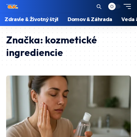
Zdravie & Životný štýl
Domov & Záhrada
Veda 
Značka:
kozmetické
ingrediencie