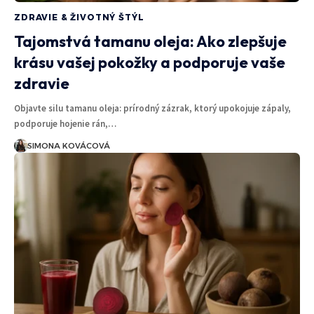
ZDRAVIE & ŽIVOTNÝ ŠTÝL
Tajomstvá tamanu oleja: Ako zlepšuje
krásu vašej pokožky a podporuje vaše
zdravie
Objavte silu tamanu oleja: prírodný zázrak, ktorý upokojuje zápaly,
podporuje hojenie rán,…
SIMONA KOVÁCOVÁ