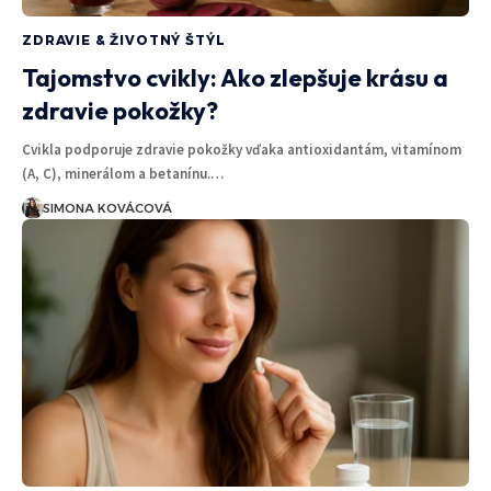
ZDRAVIE & ŽIVOTNÝ ŠTÝL
Tajomstvo cvikly: Ako zlepšuje krásu a
zdravie pokožky?
Cvikla podporuje zdravie pokožky vďaka antioxidantám, vitamínom
(A, C), minerálom a betanínu.…
SIMONA KOVÁCOVÁ