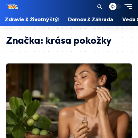
Zdravie & Životný štýl
Domov & Záhrada
Veda 
Značka:
krása pokožky