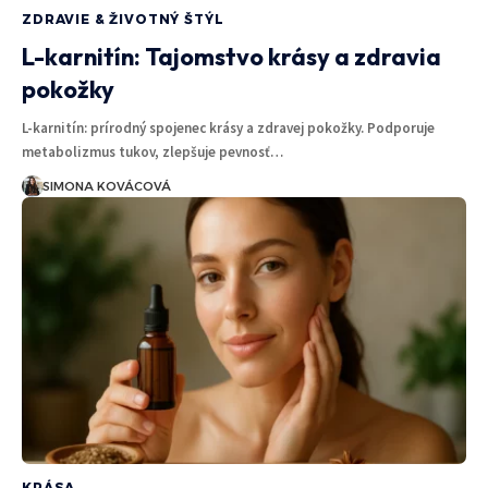
ZDRAVIE & ŽIVOTNÝ ŠTÝL
L-karnitín: Tajomstvo krásy a zdravia
pokožky
L-karnitín: prírodný spojenec krásy a zdravej pokožky. Podporuje
metabolizmus tukov, zlepšuje pevnosť…
SIMONA KOVÁCOVÁ
KRÁSA