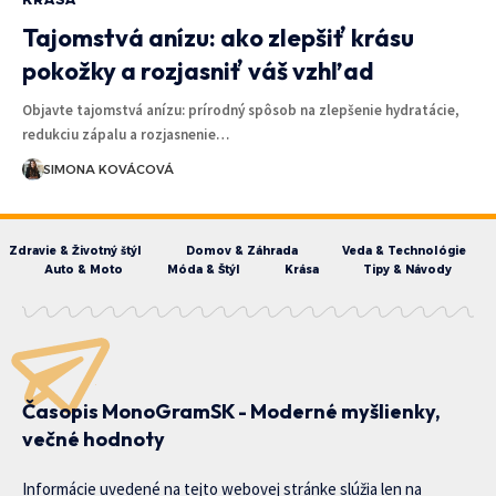
Tajomstvá anízu: ako zlepšiť krásu
pokožky a rozjasniť váš vzhľad
Objavte tajomstvá anízu: prírodný spôsob na zlepšenie hydratácie,
redukciu zápalu a rozjasnenie…
SIMONA KOVÁCOVÁ
Zdravie & Životný štýl
Domov & Záhrada
Veda & Technológie
Auto & Moto
Móda & Štýl
Krása
Tipy & Návody
Časopis MonoGramSK - Moderné myšlienky,
večné hodnoty
Informácie uvedené na tejto webovej stránke slúžia len na