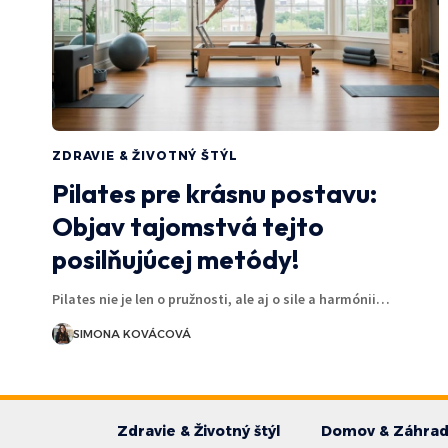
ZDRAVIE & ŽIVOTNÝ ŠTÝL
Pilates pre krásnu postavu:
Objav tajomstvá tejto
posilňujúcej metódy!
Pilates nie je len o pružnosti, ale aj o sile a harmónii…
SIMONA KOVÁCOVÁ
Zdravie & Životný štýl
Domov & Záhra