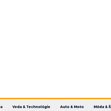
da
Veda & Technológie
Auto & Moto
Móda & Š