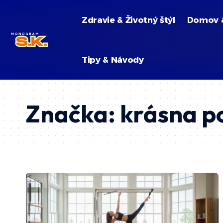
Zdravie & Životný štýl
Domov 
Tipy & Návody
Značka:
krásna p