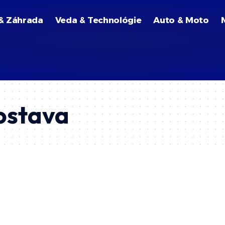
& Záhrada
Veda & Technológie
Auto & Moto
ostava