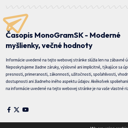
Časopis MonoGramSK - Moderné
myšlienky, večné hodnoty
Informácie uvedené na tejto webovej stránke slúžia len na zábavné ú
Neposkytujeme žiadne záruky, výslovné ani implicitné, týkajúce sa úp
presnosti, primeranosti, zákonnosti, užitočnosti, spoľahlivosti, vhod
dostupnosti ani žiadneho iného aspektu údajov. Akékoľvek spoliehani
na informácie uvedené na tejto webovej stránke je na vaše vlastné riz