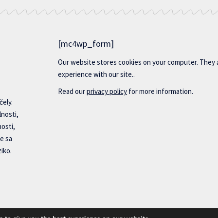
[mc4wp_form]
Our website stores cookies on your computer. They 
experience with our site..
Read our
privacy policy
for more information.
čely.
lnosti,
nosti,
e sa
iko.