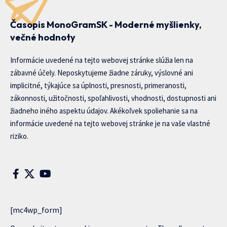
Časopis MonoGramSK - Moderné myšlienky,
večné hodnoty
Informácie uvedené na tejto webovej stránke slúžia len na
zábavné účely. Neposkytujeme žiadne záruky, výslovné ani
implicitné, týkajúce sa úplnosti, presnosti, primeranosti,
zákonnosti, užitočnosti, spoľahlivosti, vhodnosti, dostupnosti ani
žiadneho iného aspektu údajov. Akékoľvek spoliehanie sa na
informácie uvedené na tejto webovej stránke je na vaše vlastné
riziko.
[mc4wp_form]