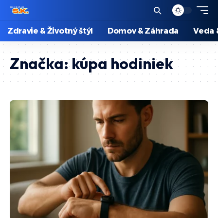
Zdravie & Životný štýl
Domov & Záhrada
Veda 
Značka:
kúpa hodiniek