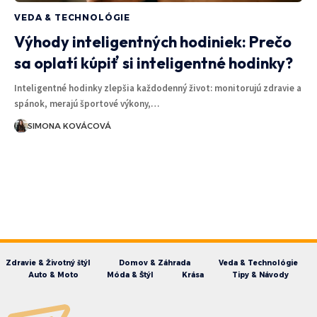
VEDA & TECHNOLÓGIE
Výhody inteligentných hodiniek: Prečo
sa oplatí kúpiť si inteligentné hodinky?
Inteligentné hodinky zlepšia každodenný život: monitorujú zdravie a
spánok, merajú športové výkony,…
SIMONA KOVÁCOVÁ
Zdravie & Životný štýl
Domov & Záhrada
Veda & Technológie
Auto & Moto
Móda & Štýl
Krása
Tipy & Návody