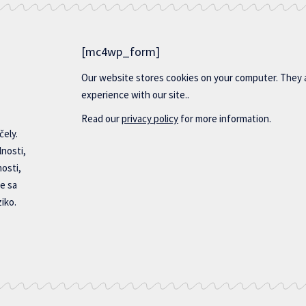
[mc4wp_form]
Our website stores cookies on your computer. They 
experience with our site..
Read our
privacy policy
for more information.
čely.
lnosti,
nosti,
e sa
iko.