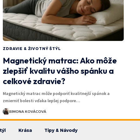
ZDRAVIE & ŽIVOTNÝ ŠTÝL
Magnetický matrac: Ako môže
zlepšiť kvalitu vášho spánku a
celkové zdravie?
Magnetický matrac môže podporiť kvalitnejší spánok a
zmierniť bolesti vďaka lepšej podpore…
SIMONA KOVÁCOVÁ
týl
Krása
Tipy & Návody