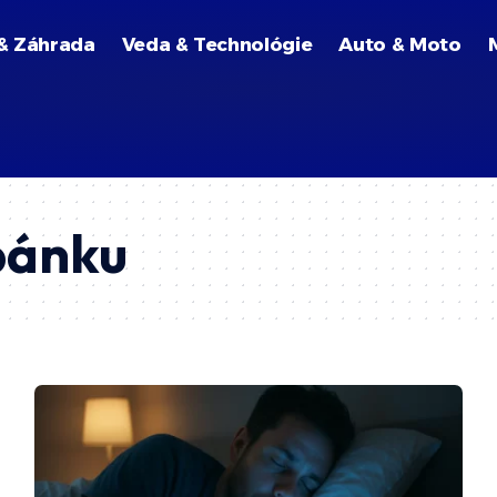
& Záhrada
Veda & Technológie
Auto & Moto
pánku