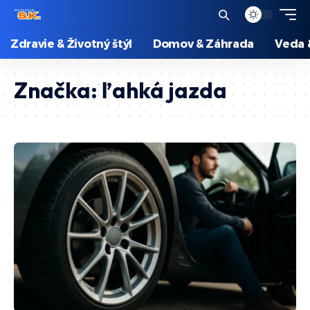
Zdravie & Životný štýl
Domov & Záhrada
Veda 
Značka:
ľahká jazda