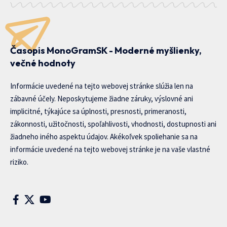
Časopis MonoGramSK - Moderné myšlienky,
večné hodnoty
Informácie uvedené na tejto webovej stránke slúžia len na
zábavné účely. Neposkytujeme žiadne záruky, výslovné ani
implicitné, týkajúce sa úplnosti, presnosti, primeranosti,
zákonnosti, užitočnosti, spoľahlivosti, vhodnosti, dostupnosti ani
žiadneho iného aspektu údajov. Akékoľvek spoliehanie sa na
informácie uvedené na tejto webovej stránke je na vaše vlastné
riziko.