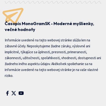
Časopis MonoGramSK - Moderné myšlienky,
večné hodnoty
Informácie uvedené na tejto webovej stránke slúžia len na
zábavné účely. Neposkytujeme žiadne záruky, výslovné ani
implicitné, týkajúce sa úplnosti, presnosti, primeranosti,
zákonnosti, užitočnosti, spoľahlivosti, vhodnosti, dostupnosti ani
žiadneho iného aspektu údajov. Akékoľvek spoliehanie sa na
informácie uvedené na tejto webovej stránke je na vaše vlastné
riziko.