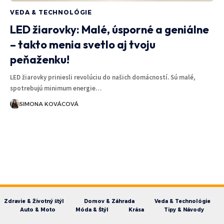
VEDA & TECHNOLÓGIE
LED žiarovky: Malé, úsporné a geniálne
– takto menia svetlo aj tvoju
peňaženku!
LED žiarovky priniesli revolúciu do našich domácností. Sú malé,
spotrebujú minimum energie…
SIMONA KOVÁCOVÁ
Zdravie & Životný štýl
Domov & Záhrada
Veda & Technológie
Auto & Moto
Móda & Štýl
Krása
Tipy & Návody