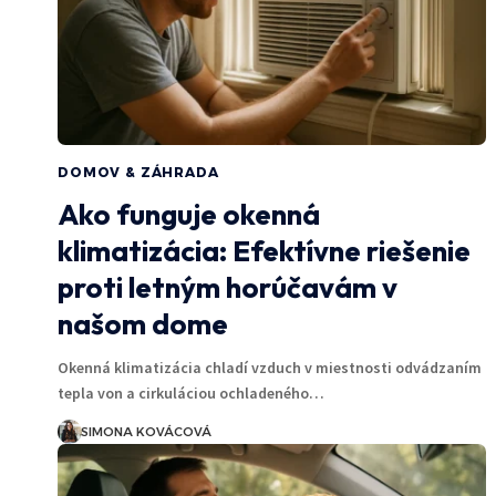
DOMOV & ZÁHRADA
Ako funguje okenná
klimatizácia: Efektívne riešenie
proti letným horúčavám v
našom dome
Okenná klimatizácia chladí vzduch v miestnosti odvádzaním
tepla von a cirkuláciou ochladeného…
SIMONA KOVÁCOVÁ