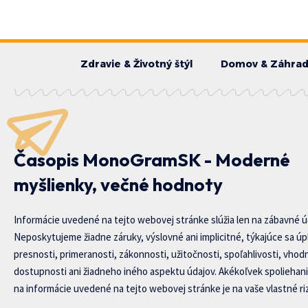
Zdravie & Životný štýl
Domov & Záhra
Časopis MonoGramSK - Moderné
myšlienky, večné hodnoty
Informácie uvedené na tejto webovej stránke slúžia len na zábavné ú
Neposkytujeme žiadne záruky, výslovné ani implicitné, týkajúce sa úp
presnosti, primeranosti, zákonnosti, užitočnosti, spoľahlivosti, vhod
dostupnosti ani žiadneho iného aspektu údajov. Akékoľvek spoliehani
na informácie uvedené na tejto webovej stránke je na vaše vlastné riz