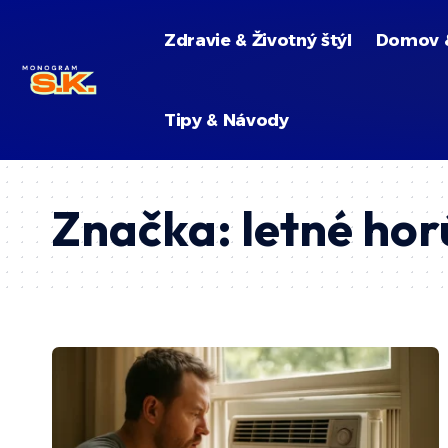
Zdravie & Životný štýl
Domov 
Tipy & Návody
Značka:
letné ho