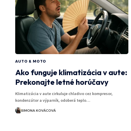
AUTO & MOTO
Ako funguje klimatizácia v aute:
Prekonajte letné horúčavy
Klimatizácia v aute cirkuluje chladivo cez kompresor,
kondenzátor a výparník, odoberá teplo…
SIMONA KOVÁCOVÁ