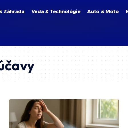
& Záhrada
Veda & Technológie
Auto & Moto
rúčavy