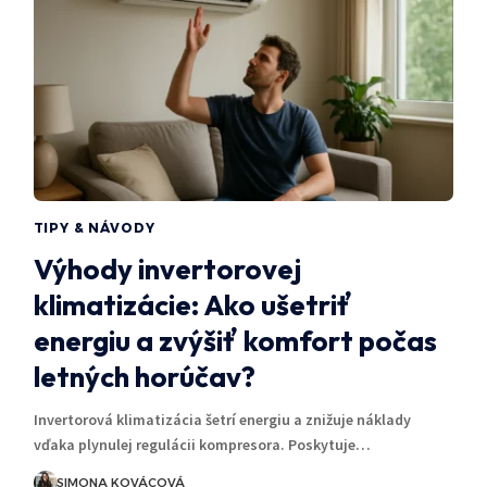
TIPY & NÁVODY
Výhody invertorovej
klimatizácie: Ako ušetriť
energiu a zvýšiť komfort počas
letných horúčav?
Invertorová klimatizácia šetrí energiu a znižuje náklady
vďaka plynulej regulácii kompresora. Poskytuje…
SIMONA KOVÁCOVÁ