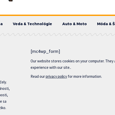
da
Veda & Technológie
Auto & Moto
Móda & Š
[mc4wp_form]
Our website stores cookies on your computer. They 
experience with our site..
Read our
privacy policy
for more information.
čely.
lnosti,
nosti,
e sa
iko.