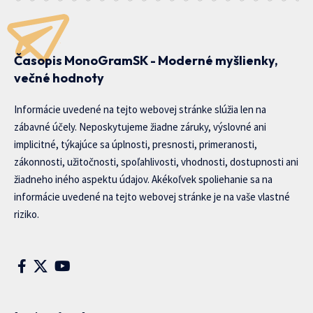
Časopis MonoGramSK - Moderné myšlienky,
večné hodnoty
Informácie uvedené na tejto webovej stránke slúžia len na
zábavné účely. Neposkytujeme žiadne záruky, výslovné ani
implicitné, týkajúce sa úplnosti, presnosti, primeranosti,
zákonnosti, užitočnosti, spoľahlivosti, vhodnosti, dostupnosti ani
žiadneho iného aspektu údajov. Akékoľvek spoliehanie sa na
informácie uvedené na tejto webovej stránke je na vaše vlastné
riziko.