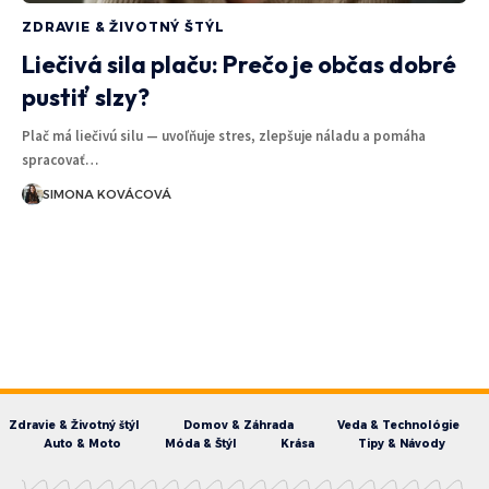
ZDRAVIE & ŽIVOTNÝ ŠTÝL
Liečivá sila plaču: Prečo je občas dobré
pustiť slzy?
Plač má liečivú silu — uvoľňuje stres, zlepšuje náladu a pomáha
spracovať…
SIMONA KOVÁCOVÁ
Zdravie & Životný štýl
Domov & Záhrada
Veda & Technológie
Auto & Moto
Móda & Štýl
Krása
Tipy & Návody