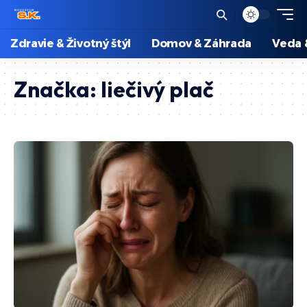
Zdravie & Životný štýl
Domov & Záhrada
Veda 
Značka:
liečivý plač