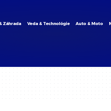
& Záhrada
Veda & Technológie
Auto & Moto