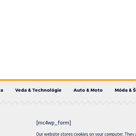
da
Veda & Technológie
Auto & Moto
Móda & Š
[mc4wp_form]
Our website stores cookies on your computer. They 