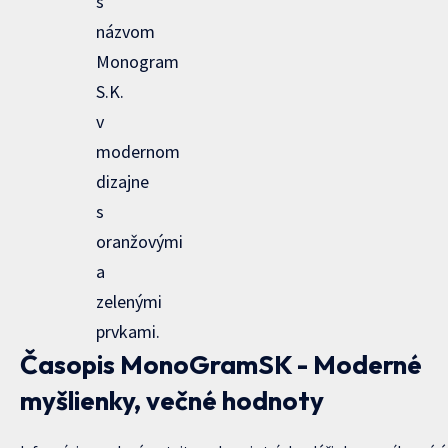
Časopis MonoGramSK - Moderné
myšlienky, večné hodnoty