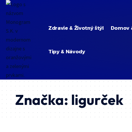
Zdravie & Životný štýl
Domov 
Tipy & Návody
Značka:
ligurček