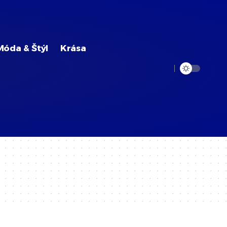
Móda & Štýl
Krása