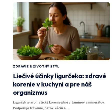
ZDRAVIE & ŽIVOTNÝ ŠTÝL
Liečivé účinky ligurčeka: zdravé
korenie v kuchyni a pre náš
organizmus
Ligurček je aromatické korenie plné vitamínov a minerálov.
Podporuje trávenie, detoxikáciu a…