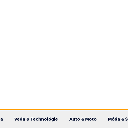
da
Veda & Technológie
Auto & Moto
Móda & Š