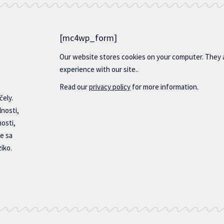
[mc4wp_form]
Our website stores cookies on your computer. They 
experience with our site..
Read our
privacy policy
for more information.
čely.
lnosti,
nosti,
e sa
iko.