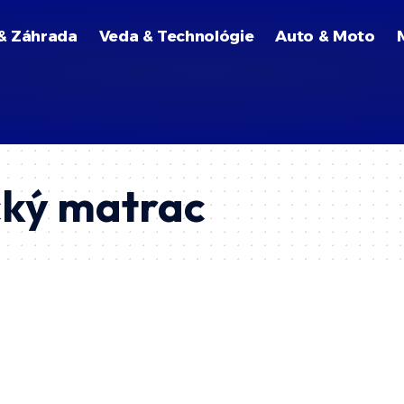
& Záhrada
Veda & Technológie
Auto & Moto
ký matrac