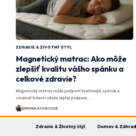
ZDRAVIE & ŽIVOTNÝ ŠTÝL
Magnetický matrac: Ako môže
zlepšiť kvalitu vášho spánku a
celkové zdravie?
Magnetický matrac môže podporiť kvalitnejší spánok a
zmierniť bolesti vďaka lepšej podpore…
SIMONA KOVÁCOVÁ
Zdravie & Životný štýl
Domov & Záhra