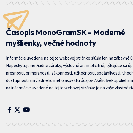
Časopis MonoGramSK - Moderné
myšlienky, večné hodnoty
Informácie uvedené na tejto webovej stránke slúžia len na zábavné ú
Neposkytujeme žiadne záruky, výslovné ani implicitné, týkajúce sa úp
presnosti, primeranosti, zákonnosti, užitočnosti, spoľahlivosti, vhod
dostupnosti ani žiadneho iného aspektu údajov. Akékoľvek spoliehani
na informácie uvedené na tejto webovej stránke je na vaše vlastné riz