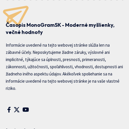
Časopis MonoGramSK - Moderné myšlienky,
večné hodnoty
Informácie uvedené na tejto webovej stránke slúžia len na
zábavné účely. Neposkytujeme žiadne záruky, výslovné ani
implicitné, týkajúce sa úplnosti, presnosti, primeranosti,
zákonnosti, užitočnosti, spoľahlivosti, vhodnosti, dostupnosti ani
žiadneho iného aspektu údajov. Akékoľvek spoliehanie sa na
informácie uvedené na tejto webovej stránke je na vaše vlastné
riziko.