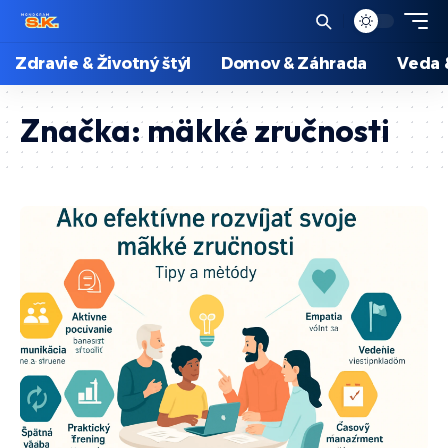
Zdravie & Životný štýl
Domov & Záhrada
Veda 
Značka:
mäkké zručnosti