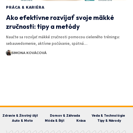
PRÁCA & KARIÉRA
Ako efektívne rozvíjať svoje mäkké
zručnosti: tipy a metódy
Naučte sa rozvíjať mäkké zručnosti pomocou cieleného tréningu:
sebauvedomenie, aktívne počúvanie, spätná…
SIMONA KOVÁCOVÁ
Zdravie & Životný štýl
Domov & Záhrada
Veda & Technológie
Auto & Moto
Móda & Štýl
Krása
Tipy & Návody