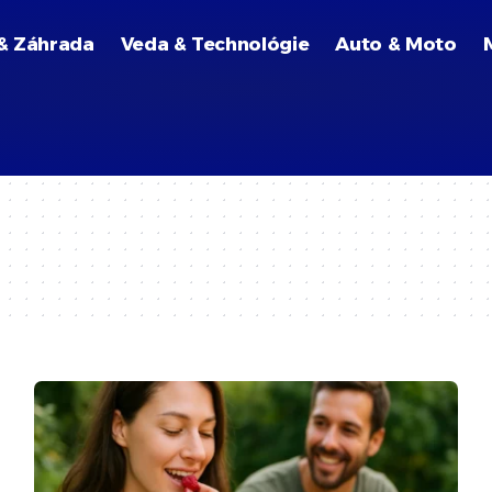
& Záhrada
Veda & Technológie
Auto & Moto