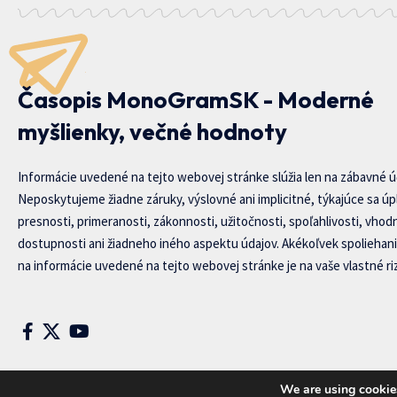
Časopis MonoGramSK - Moderné
myšlienky, večné hodnoty
Informácie uvedené na tejto webovej stránke slúžia len na zábavné ú
Neposkytujeme žiadne záruky, výslovné ani implicitné, týkajúce sa úp
presnosti, primeranosti, zákonnosti, užitočnosti, spoľahlivosti, vhod
dostupnosti ani žiadneho iného aspektu údajov. Akékoľvek spoliehani
na informácie uvedené na tejto webovej stránke je na vaše vlastné riz
We are using cookies