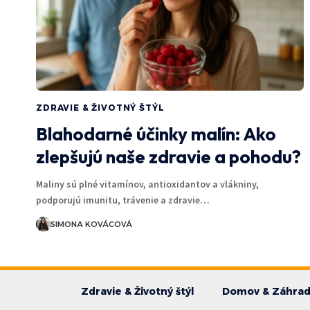
ZDRAVIE & ŽIVOTNÝ ŠTÝL
Blahodarné účinky malín: Ako
zlepšujú naše zdravie a pohodu?
Maliny sú plné vitamínov, antioxidantov a vlákniny,
podporujú imunitu, trávenie a zdravie…
SIMONA KOVÁCOVÁ
Zdravie & Životný štýl
Domov & Záhra