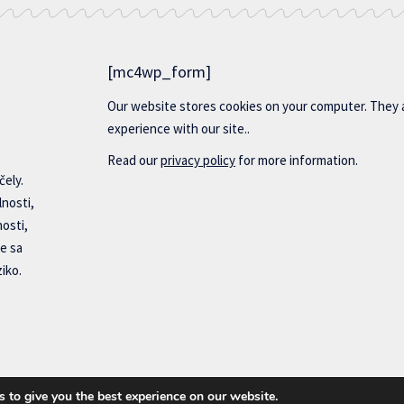
[mc4wp_form]
Our website stores cookies on your computer. They 
experience with our site..
Read our
privacy policy
for more information.
čely.
lnosti,
nosti,
e sa
iko.
 to give you the best experience on our website.