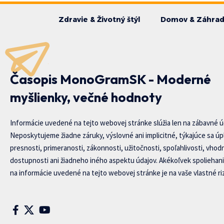
Zdravie & Životný štýl
Domov & Záhra
Časopis MonoGramSK - Moderné
myšlienky, večné hodnoty
Informácie uvedené na tejto webovej stránke slúžia len na zábavné ú
Neposkytujeme žiadne záruky, výslovné ani implicitné, týkajúce sa úp
presnosti, primeranosti, zákonnosti, užitočnosti, spoľahlivosti, vhod
dostupnosti ani žiadneho iného aspektu údajov. Akékoľvek spoliehani
na informácie uvedené na tejto webovej stránke je na vaše vlastné riz