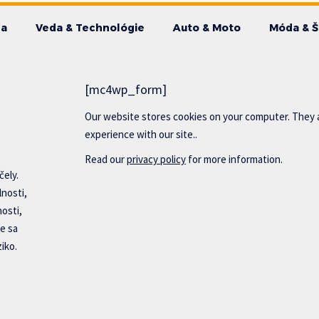
da
Veda & Technológie
Auto & Moto
Móda & Š
[mc4wp_form]
Our website stores cookies on your computer. They 
experience with our site..
Read our
privacy policy
for more information.
čely.
lnosti,
nosti,
e sa
iko.