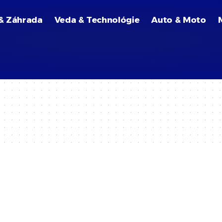
& Záhrada
Veda & Technológie
Auto & Moto