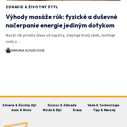
ZDRAVIE & ŽIVOTNÝ ŠTÝL
Výhody masáže rúk: fyzické a duševné
načerpanie energie jediným dotykom
Masáž rúk prináša úľavu od napätia, zlepšuje krvný obeh, uvoľňuje
svaly a…
SIMONA KOVÁCOVÁ
Zdravie & Životný štýl
Domov & Záhrada
Veda & Technológie
Auto & Moto
Móda & Štýl
Krása
Tipy & Návody