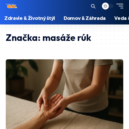
Zdravie & Životný štýl
Domov & Záhrada
Veda 
Značka:
masáže rúk