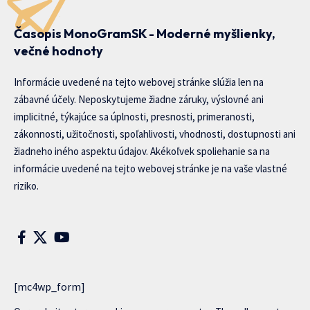
Časopis MonoGramSK - Moderné myšlienky,
večné hodnoty
Informácie uvedené na tejto webovej stránke slúžia len na
zábavné účely. Neposkytujeme žiadne záruky, výslovné ani
implicitné, týkajúce sa úplnosti, presnosti, primeranosti,
zákonnosti, užitočnosti, spoľahlivosti, vhodnosti, dostupnosti ani
žiadneho iného aspektu údajov. Akékoľvek spoliehanie sa na
informácie uvedené na tejto webovej stránke je na vaše vlastné
riziko.
[mc4wp_form]