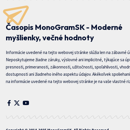
Časopis MonoGramSK - Moderné
myšlienky, večné hodnoty
Informácie uvedené na tejto webovej stránke slúžia len na zábavné ú
Neposkytujeme žiadne záruky, výslovné ani implicitné, týkajúce sa úp
presnosti, primeranosti, zákonnosti, užitočnosti, spoľahlivosti, vhod
dostupnosti ani žiadneho iného aspektu údajov. Akékoľvek spoliehani
na informácie uvedené na tejto webovej stránke je na vaše vlastné riz