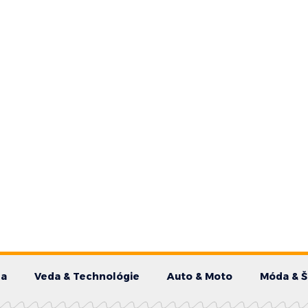
da
Veda & Technológie
Auto & Moto
Móda & Š