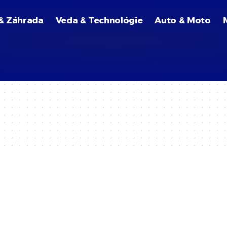
& Záhrada
Veda & Technológie
Auto & Moto