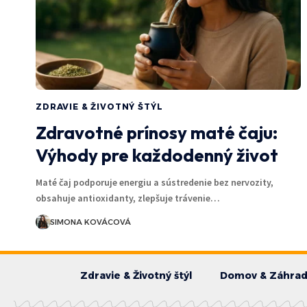
ZDRAVIE & ŽIVOTNÝ ŠTÝL
Zdravotné prínosy maté čaju:
Výhody pre každodenný život
Maté čaj podporuje energiu a sústredenie bez nervozity,
obsahuje antioxidanty, zlepšuje trávenie…
SIMONA KOVÁCOVÁ
Zdravie & Životný štýl
Domov & Záhra