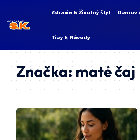
Zdravie & Životný štýl
Domov 
Tipy & Návody
Značka:
maté čaj