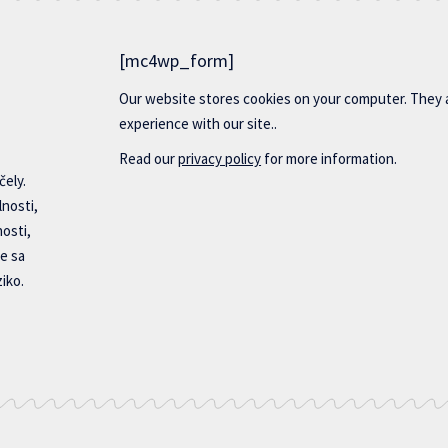
[mc4wp_form]
Our website stores cookies on your computer. They 
experience with our site..
Read our
privacy policy
for more information.
čely.
lnosti,
nosti,
e sa
iko.