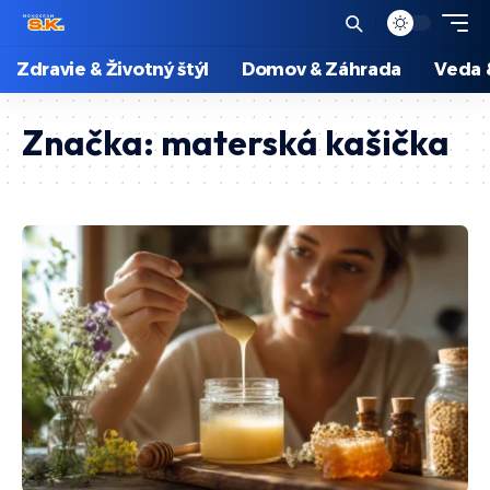
Zdravie & Životný štýl
Domov & Záhrada
Veda 
Značka:
materská kašička