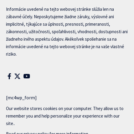
Informácie uvedené na tejto webovej stránke slúžia len na
zábavné účely. Neposkytujeme žiadne záruky, výslovné ani
implicitné, týkajúce sa úplnosti, presnosti, primeranosti,
zákonnosti, užitočnosti, spoľahlivosti, vhodnosti, dostupnosti ani
žiadneho iného aspektu údajov. Akékoľvek spoliehanie sa na
informácie uvedené na tejto webovej stránke je na vaše vlastné
riziko.
[mc4wp_form]
Our website stores cookies on your computer. They allow us to
remember you and help personalize your experience with our
site..
Read our
privacy policy
for more information.