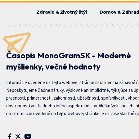
Zdravie & Životný štýl
Domov & Záhra
Časopis MonoGramSK - Moderné
myšlienky, večné hodnoty
Informácie uvedené na tejto webovej stránke slúžia len na zábavné ú
Neposkytujeme žiadne záruky, výslovné ani implicitné, týkajúce sa úp
presnosti, primeranosti, zákonnosti, užitočnosti, spoľahlivosti, vhod
dostupnosti ani žiadneho iného aspektu údajov. Akékoľvek spoliehani
na informácie uvedené na tejto webovej stránke je na vaše vlastné riz