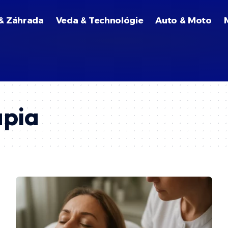
& Záhrada
Veda & Technológie
Auto & Moto
pia