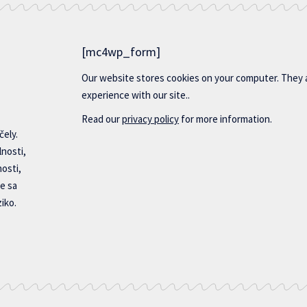
[mc4wp_form]
Our website stores cookies on your computer. They 
experience with our site..
Read our
privacy policy
for more information.
čely.
lnosti,
nosti,
e sa
iko.