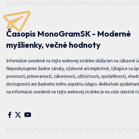
Časopis MonoGramSK - Moderné
myšlienky, večné hodnoty
Informácie uvedené na tejto webovej stránke slúžia len na zábavné ú
Neposkytujeme žiadne záruky, výslovné ani implicitné, týkajúce sa úp
presnosti, primeranosti, zákonnosti, užitočnosti, spoľahlivosti, vhod
dostupnosti ani žiadneho iného aspektu údajov. Akékoľvek spoliehani
na informácie uvedené na tejto webovej stránke je na vaše vlastné riz