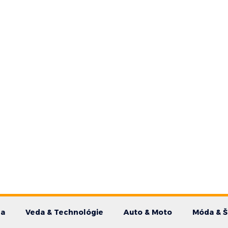
da
Veda & Technológie
Auto & Moto
Móda & Š