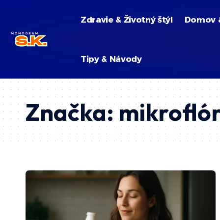
Zdravie & Životný štýl
Domov 
Tipy & Návody
Značka:
mikrofló