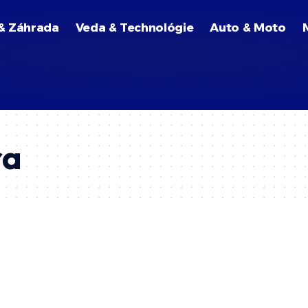
& Záhrada
Veda & Technológie
Auto & Moto
ra