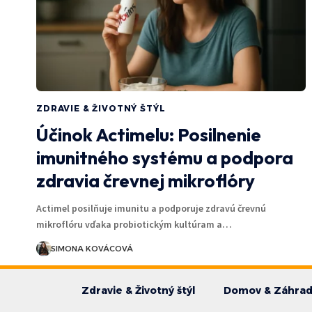
ZDRAVIE & ŽIVOTNÝ ŠTÝL
Účinok Actimelu: Posilnenie
imunitného systému a podpora
zdravia črevnej mikroflóry
Actimel posilňuje imunitu a podporuje zdravú črevnú
mikroflóru vďaka probiotickým kultúram a…
SIMONA KOVÁCOVÁ
Zdravie & Životný štýl
Domov & Záhra