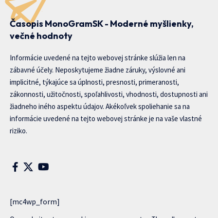
Časopis MonoGramSK - Moderné myšlienky,
večné hodnoty
Informácie uvedené na tejto webovej stránke slúžia len na
zábavné účely. Neposkytujeme žiadne záruky, výslovné ani
implicitné, týkajúce sa úplnosti, presnosti, primeranosti,
zákonnosti, užitočnosti, spoľahlivosti, vhodnosti, dostupnosti ani
žiadneho iného aspektu údajov. Akékoľvek spoliehanie sa na
informácie uvedené na tejto webovej stránke je na vaše vlastné
riziko.
[mc4wp_form]