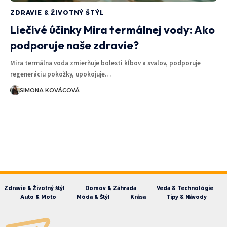
ZDRAVIE & ŽIVOTNÝ ŠTÝL
Liečivé účinky Mira termálnej vody: Ako
podporuje naše zdravie?
Mira termálna voda zmierňuje bolesti kĺbov a svalov, podporuje
regeneráciu pokožky, upokojuje…
SIMONA KOVÁCOVÁ
Zdravie & Životný štýl
Domov & Záhrada
Veda & Technológie
Auto & Moto
Móda & Štýl
Krása
Tipy & Návody