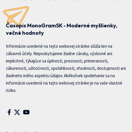
Časopis MonoGramSK - Moderné myšlienky,
večné hodnoty
Informácie uvedené na tejto webovej stránke slúžia len na
zábavné účely. Neposkytujeme žiadne záruky, výslovné ani
implicitné, týkajúce sa úplnosti, presnosti, primeranosti,
zákonnosti, užitočnosti, spoľahlivosti, vhodnosti, dostupnosti ani
žiadneho iného aspektu údajov. Akékoľvek spoliehanie sa na
informácie uvedené na tejto webovej stránke je na vaše vlastné
riziko.