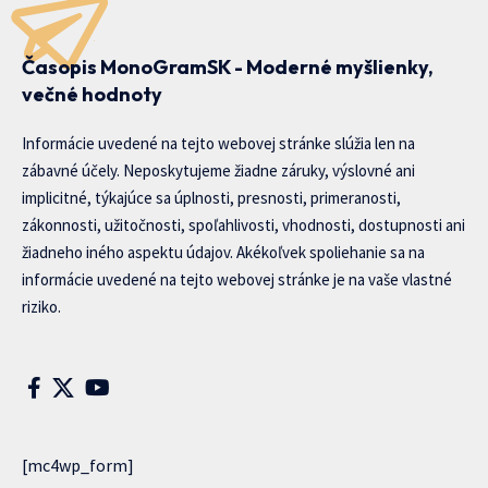
Časopis MonoGramSK - Moderné myšlienky,
večné hodnoty
Informácie uvedené na tejto webovej stránke slúžia len na
zábavné účely. Neposkytujeme žiadne záruky, výslovné ani
implicitné, týkajúce sa úplnosti, presnosti, primeranosti,
zákonnosti, užitočnosti, spoľahlivosti, vhodnosti, dostupnosti ani
žiadneho iného aspektu údajov. Akékoľvek spoliehanie sa na
informácie uvedené na tejto webovej stránke je na vaše vlastné
riziko.
[mc4wp_form]