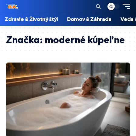
Zdravie & Životný štýl
Domov & Záhrada
Veda 
Značka:
moderné kúpeľne