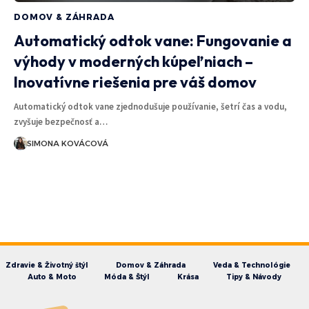
DOMOV & ZÁHRADA
Automatický odtok vane: Fungovanie a
výhody v moderných kúpeľniach –
Inovatívne riešenia pre váš domov
Automatický odtok vane zjednodušuje používanie, šetrí čas a vodu,
zvyšuje bezpečnosť a…
SIMONA KOVÁCOVÁ
Zdravie & Životný štýl
Domov & Záhrada
Veda & Technológie
Auto & Moto
Móda & Štýl
Krása
Tipy & Návody