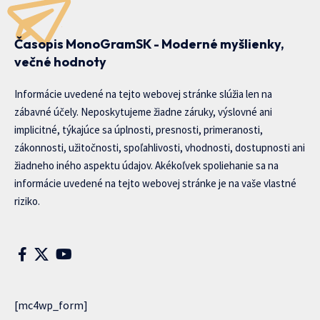
Časopis MonoGramSK - Moderné myšlienky,
večné hodnoty
Informácie uvedené na tejto webovej stránke slúžia len na
zábavné účely. Neposkytujeme žiadne záruky, výslovné ani
implicitné, týkajúce sa úplnosti, presnosti, primeranosti,
zákonnosti, užitočnosti, spoľahlivosti, vhodnosti, dostupnosti ani
žiadneho iného aspektu údajov. Akékoľvek spoliehanie sa na
informácie uvedené na tejto webovej stránke je na vaše vlastné
riziko.
[mc4wp_form]