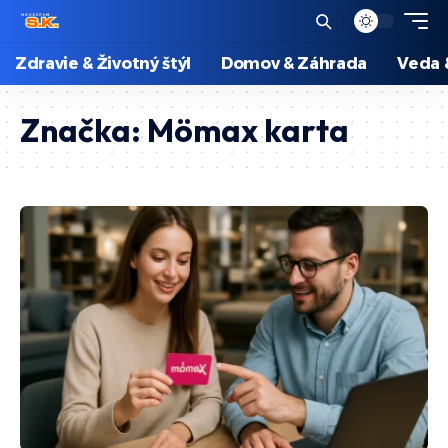
Zdravie & Životný štýl
Domov & Záhrada
Veda 
Značka:
Mömax karta