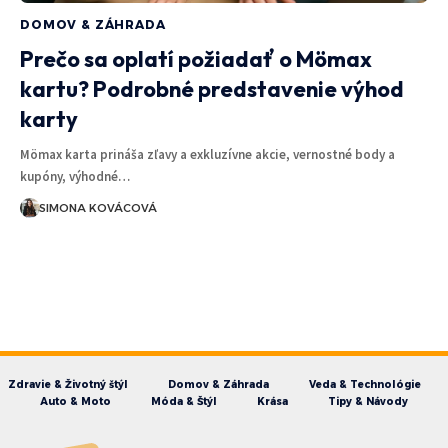
DOMOV & ZÁHRADA
Prečo sa oplatí požiadať o Mömax
kartu? Podrobné predstavenie výhod
karty
Mömax karta prináša zľavy a exkluzívne akcie, vernostné body a
kupóny, výhodné…
SIMONA KOVÁCOVÁ
Zdravie & Životný štýl
Domov & Záhrada
Veda & Technológie
Auto & Moto
Móda & Štýl
Krása
Tipy & Návody