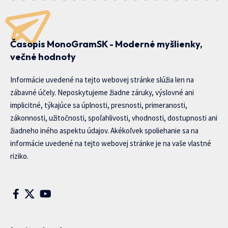
Časopis MonoGramSK - Moderné myšlienky,
večné hodnoty
Informácie uvedené na tejto webovej stránke slúžia len na
zábavné účely. Neposkytujeme žiadne záruky, výslovné ani
implicitné, týkajúce sa úplnosti, presnosti, primeranosti,
zákonnosti, užitočnosti, spoľahlivosti, vhodnosti, dostupnosti ani
žiadneho iného aspektu údajov. Akékoľvek spoliehanie sa na
informácie uvedené na tejto webovej stránke je na vaše vlastné
riziko.