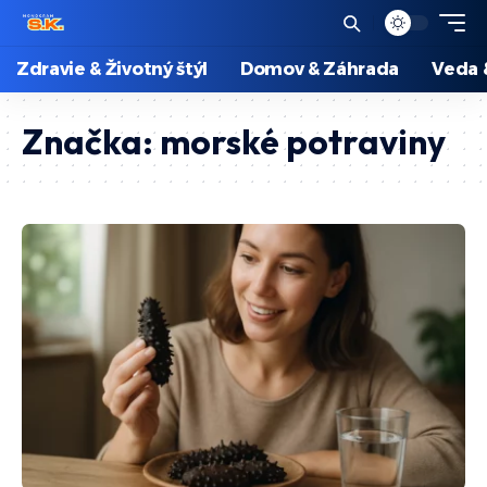
Zdravie & Životný štýl
Domov & Záhrada
Veda 
Značka:
morské potraviny