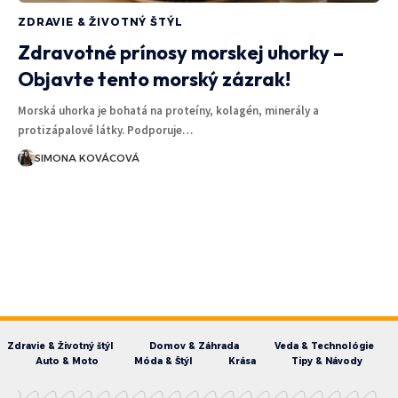
ZDRAVIE & ŽIVOTNÝ ŠTÝL
Zdravotné prínosy morskej uhorky –
Objavte tento morský zázrak!
Morská uhorka je bohatá na proteíny, kolagén, minerály a
protizápalové látky. Podporuje…
SIMONA KOVÁCOVÁ
Zdravie & Životný štýl
Domov & Záhrada
Veda & Technológie
Auto & Moto
Móda & Štýl
Krása
Tipy & Návody