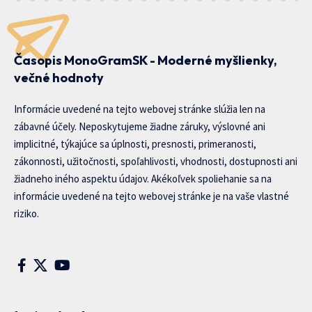
Časopis MonoGramSK - Moderné myšlienky,
večné hodnoty
Informácie uvedené na tejto webovej stránke slúžia len na
zábavné účely. Neposkytujeme žiadne záruky, výslovné ani
implicitné, týkajúce sa úplnosti, presnosti, primeranosti,
zákonnosti, užitočnosti, spoľahlivosti, vhodnosti, dostupnosti ani
žiadneho iného aspektu údajov. Akékoľvek spoliehanie sa na
informácie uvedené na tejto webovej stránke je na vaše vlastné
riziko.