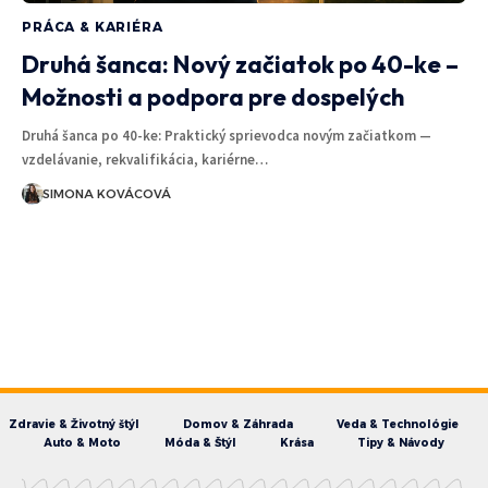
PRÁCA & KARIÉRA
Druhá šanca: Nový začiatok po 40-ke –
Možnosti a podpora pre dospelých
Druhá šanca po 40-ke: Praktický sprievodca novým začiatkom —
vzdelávanie, rekvalifikácia, kariérne…
SIMONA KOVÁCOVÁ
Zdravie & Životný štýl
Domov & Záhrada
Veda & Technológie
Auto & Moto
Móda & Štýl
Krása
Tipy & Návody