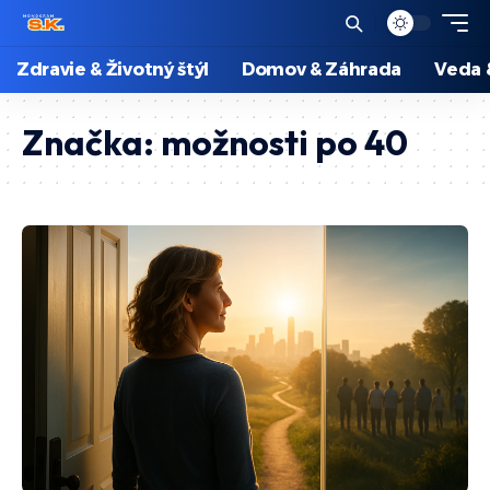
Zdravie & Životný štýl
Domov & Záhrada
Veda 
Značka:
možnosti po 40