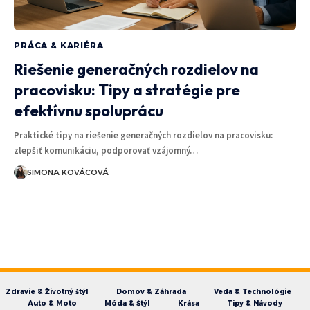
PRÁCA & KARIÉRA
Riešenie generačných rozdielov na
pracovisku: Tipy a stratégie pre
efektívnu spoluprácu
Praktické tipy na riešenie generačných rozdielov na pracovisku:
zlepšiť komunikáciu, podporovať vzájomný…
SIMONA KOVÁCOVÁ
Zdravie & Životný štýl
Domov & Záhrada
Veda & Technológie
Auto & Moto
Móda & Štýl
Krása
Tipy & Návody