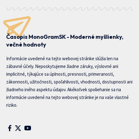
Časopis MonoGramSK - Moderné myšlienky,
večné hodnoty
Informácie uvedené na tejto webovej stránke slúžia len na
zábavné účely. Neposkytujeme žiadne záruky, výslovné ani
implicitné, týkajúce sa úplnosti, presnosti, primeranosti,
zákonnosti, užitočnosti, spoľahlivosti, vhodnosti, dostupnosti ani
žiadneho iného aspektu údajov. Akékoľvek spoliehanie sa na
informácie uvedené na tejto webovej stránke je na vaše vlastné
riziko.