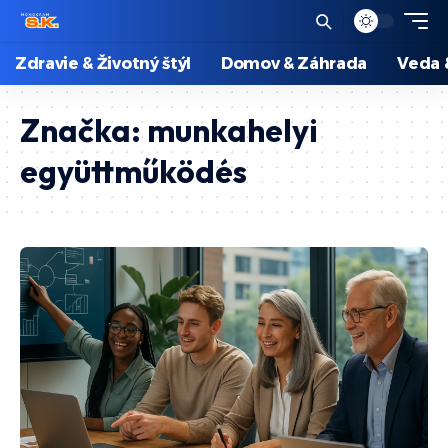
Zdravie & Životný štýl
Domov & Záhrada
Veda 
Značka:
munkahelyi
együttműködés