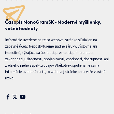
Časopis MonoGramSK - Moderné myšlienky,
večné hodnoty
Informácie uvedené na tejto webovej stránke slúžia len na
zábavné účely. Neposkytujeme žiadne záruky, výslovné ani
implicitné, týkajúce sa úplnosti, presnosti, primeranosti,
zákonnosti, užitočnosti, spoľahlivosti, vhodnosti, dostupnosti ani
žiadneho iného aspektu údajov. Akékoľvek spoliehanie sa na
informácie uvedené na tejto webovej stránke je na vaše vlastné
riziko.