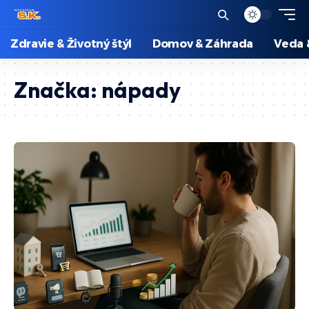
Zdravie & Životný štýl
Domov & Záhrada
Veda 
Značka:
nápady