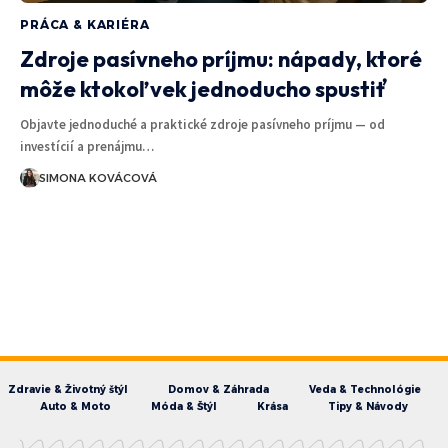
PRÁCA & KARIÉRA
Zdroje pasívneho príjmu: nápady, ktoré
môže ktokoľvek jednoducho spustiť
Objavte jednoduché a praktické zdroje pasívneho príjmu — od
investícií a prenájmu…
SIMONA KOVÁCOVÁ
Zdravie & Životný štýl
Domov & Záhrada
Veda & Technológie
Auto & Moto
Móda & Štýl
Krása
Tipy & Návody