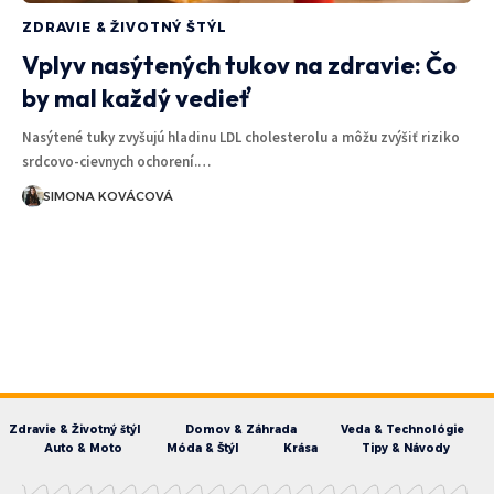
ZDRAVIE & ŽIVOTNÝ ŠTÝL
Vplyv nasýtených tukov na zdravie: Čo
by mal každý vedieť
Nasýtené tuky zvyšujú hladinu LDL cholesterolu a môžu zvýšiť riziko
srdcovo-cievnych ochorení.…
SIMONA KOVÁCOVÁ
Zdravie & Životný štýl
Domov & Záhrada
Veda & Technológie
Auto & Moto
Móda & Štýl
Krása
Tipy & Návody