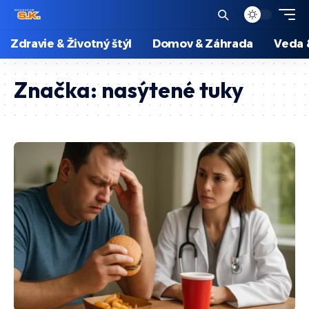
Zdravie & Životný štýl
Domov & Záhrada
Veda 
Značka:
nasýtené tuky