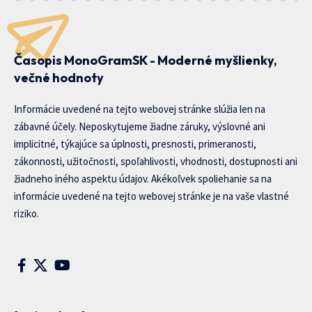
Časopis MonoGramSK - Moderné myšlienky,
večné hodnoty
Informácie uvedené na tejto webovej stránke slúžia len na
zábavné účely. Neposkytujeme žiadne záruky, výslovné ani
implicitné, týkajúce sa úplnosti, presnosti, primeranosti,
zákonnosti, užitočnosti, spoľahlivosti, vhodnosti, dostupnosti ani
žiadneho iného aspektu údajov. Akékoľvek spoliehanie sa na
informácie uvedené na tejto webovej stránke je na vaše vlastné
riziko.