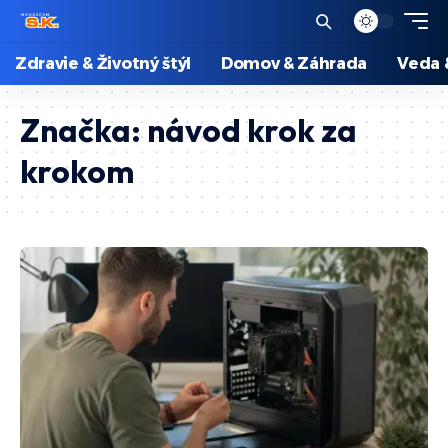
Zdravie & Životný štýl
Domov & Záhrada
Veda 
Značka:
návod krok za
krokom