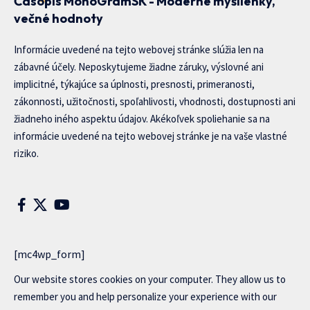
Časopis MonoGramSK - Moderné myšlienky,
večné hodnoty
Informácie uvedené na tejto webovej stránke slúžia len na
zábavné účely. Neposkytujeme žiadne záruky, výslovné ani
implicitné, týkajúce sa úplnosti, presnosti, primeranosti,
zákonnosti, užitočnosti, spoľahlivosti, vhodnosti, dostupnosti ani
žiadneho iného aspektu údajov. Akékoľvek spoliehanie sa na
informácie uvedené na tejto webovej stránke je na vaše vlastné
riziko.
[mc4wp_form]
Our website stores cookies on your computer. They allow us to
remember you and help personalize your experience with our