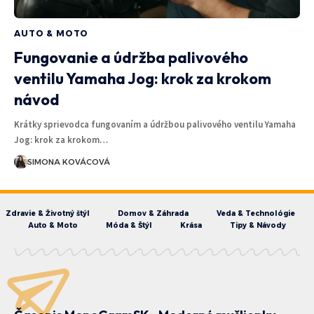
AUTO & MOTO
Fungovanie a údržba palivového
ventilu Yamaha Jog: krok za krokom
návod
Krátky sprievodca fungovaním a údržbou palivového ventilu Yamaha
Jog: krok za krokom…
SIMONA KOVÁCOVÁ
Zdravie & Životný štýl
Domov & Záhrada
Veda & Technológie
Auto & Moto
Móda & Štýl
Krása
Tipy & Návody