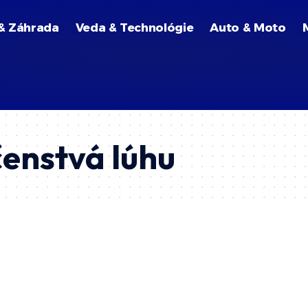
& Záhrada
Veda & Technológie
Auto & Moto
enstvá lúhu