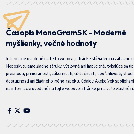
Časopis MonoGramSK - Moderné
myšlienky, večné hodnoty
Informácie uvedené na tejto webovej stránke slúžia len na zábavné ú
Neposkytujeme žiadne záruky, výslovné ani implicitné, týkajúce sa úp
presnosti, primeranosti, zákonnosti, užitočnosti, spoľahlivosti, vhod
dostupnosti ani žiadneho iného aspektu údajov. Akékoľvek spoliehani
na informácie uvedené na tejto webovej stránke je na vaše vlastné riz