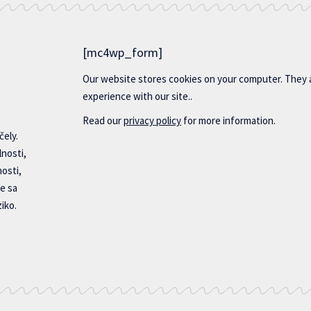
[mc4wp_form]
Our website stores cookies on your computer. They 
experience with our site..
Read our
privacy policy
for more information.
čely.
lnosti,
nosti,
e sa
iko.