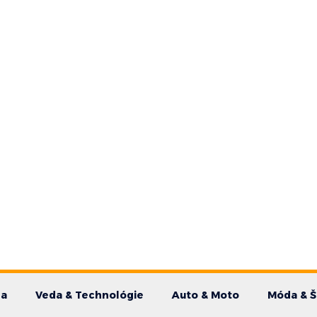
da
Veda & Technológie
Auto & Moto
Móda & Š