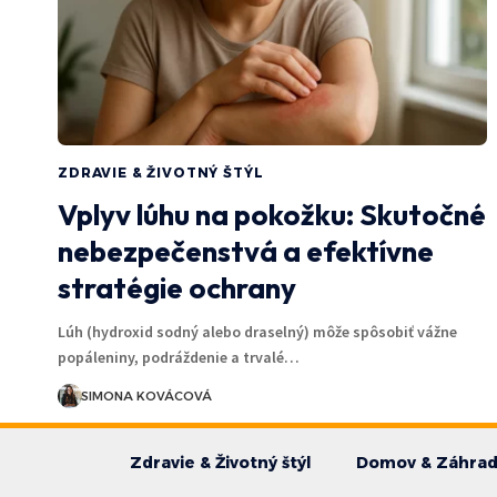
ZDRAVIE & ŽIVOTNÝ ŠTÝL
Vplyv lúhu na pokožku: Skutočné
nebezpečenstvá a efektívne
stratégie ochrany
Lúh (hydroxid sodný alebo draselný) môže spôsobiť vážne
popáleniny, podráždenie a trvalé…
SIMONA KOVÁCOVÁ
Zdravie & Životný štýl
Domov & Záhra