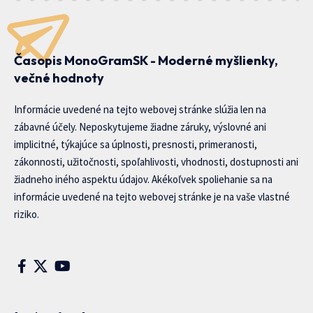
Časopis MonoGramSK - Moderné myšlienky,
večné hodnoty
Informácie uvedené na tejto webovej stránke slúžia len na
zábavné účely. Neposkytujeme žiadne záruky, výslovné ani
implicitné, týkajúce sa úplnosti, presnosti, primeranosti,
zákonnosti, užitočnosti, spoľahlivosti, vhodnosti, dostupnosti ani
žiadneho iného aspektu údajov. Akékoľvek spoliehanie sa na
informácie uvedené na tejto webovej stránke je na vaše vlastné
riziko.