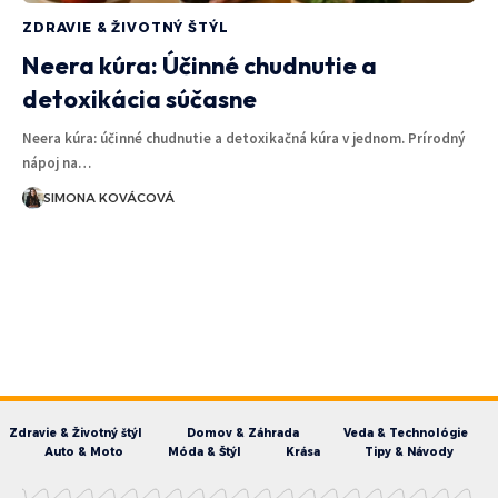
ZDRAVIE & ŽIVOTNÝ ŠTÝL
Neera kúra: Účinné chudnutie a
detoxikácia súčasne
Neera kúra: účinné chudnutie a detoxikačná kúra v jednom. Prírodný
nápoj na…
SIMONA KOVÁCOVÁ
Zdravie & Životný štýl
Domov & Záhrada
Veda & Technológie
Auto & Moto
Móda & Štýl
Krása
Tipy & Návody