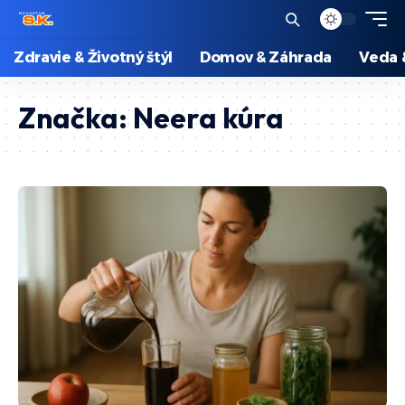
Zdravie & Životný štýl
Domov & Záhrada
Veda 
Značka:
Neera kúra