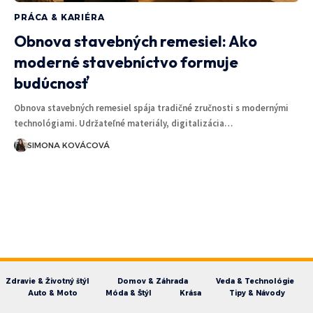
PRÁCA & KARIÉRA
Obnova stavebných remesiel: Ako
moderné stavebníctvo formuje
budúcnosť
Obnova stavebných remesiel spája tradičné zručnosti s modernými
technológiami. Udržateľné materiály, digitalizácia…
SIMONA KOVÁCOVÁ
Zdravie & Životný štýl
Domov & Záhrada
Veda & Technológie
Auto & Moto
Móda & Štýl
Krása
Tipy & Návody