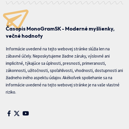
Časopis MonoGramSK - Moderné myšlienky,
večné hodnoty
Informácie uvedené na tejto webovej stránke slúžia len na
zábavné účely. Neposkytujeme žiadne záruky, výslovné ani
implicitné, týkajúce sa úplnosti, presnosti, primeranosti,
zákonnosti, užitočnosti, spoľahlivosti, vhodnosti, dostupnosti ani
žiadneho iného aspektu údajov. Akékoľvek spoliehanie sa na
informácie uvedené na tejto webovej stránke je na vaše vlastné
riziko.