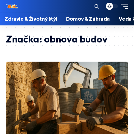
Zdravie & Životný štýl
Domov & Záhrada
Veda 
Značka:
obnova budov