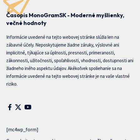
Časopis MonoGramSK - Moderné myšlienky,
večné hodnoty
Informácie uvedené na tejto webovej stránke slúžia len na
zábavné účely. Neposkytujeme žiadne záruky, výslovné ani
implicitné, týkajúce sa úplnosti, presnosti, primeranosti,
zákonnosti, užitočnosti, spoľahlivosti, vhodnosti, dostupnosti ani
žiadneho iného aspektu údajov. Akékoľvek spoliehanie sa na
informácie uvedené na tejto webovej stránke je na vaše vlastné
riziko.
[mc4wp_form]