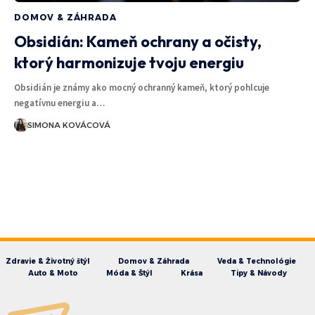
DOMOV & ZÁHRADA
Obsidián: Kameň ochrany a očisty,
ktorý harmonizuje tvoju energiu
Obsidián je známy ako mocný ochranný kameň, ktorý pohlcuje
negatívnu energiu a…
SIMONA KOVÁCOVÁ
Zdravie & Životný štýl
Domov & Záhrada
Veda & Technológie
Auto & Moto
Móda & Štýl
Krása
Tipy & Návody