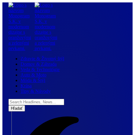
Zdravie & Životný štýl
Domov & Záhrada
Veda & Technológie
Auto & Moto
Móda & Štýl
Krása
Tipy & Návody