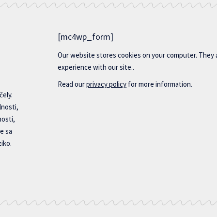
[mc4wp_form]
Our website stores cookies on your computer. They 
experience with our site..
Read our
privacy policy
for more information.
čely.
lnosti,
nosti,
e sa
iko.