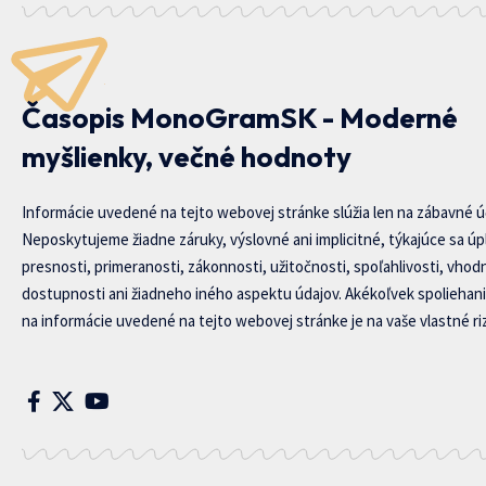
Časopis MonoGramSK - Moderné
myšlienky, večné hodnoty
Informácie uvedené na tejto webovej stránke slúžia len na zábavné ú
Neposkytujeme žiadne záruky, výslovné ani implicitné, týkajúce sa úp
presnosti, primeranosti, zákonnosti, užitočnosti, spoľahlivosti, vhod
dostupnosti ani žiadneho iného aspektu údajov. Akékoľvek spoliehani
na informácie uvedené na tejto webovej stránke je na vaše vlastné riz