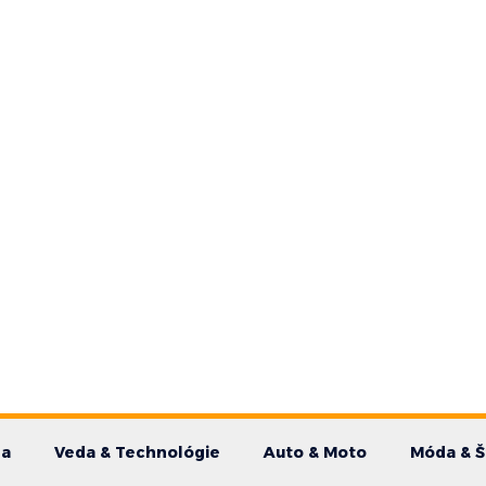
da
Veda & Technológie
Auto & Moto
Móda & Š