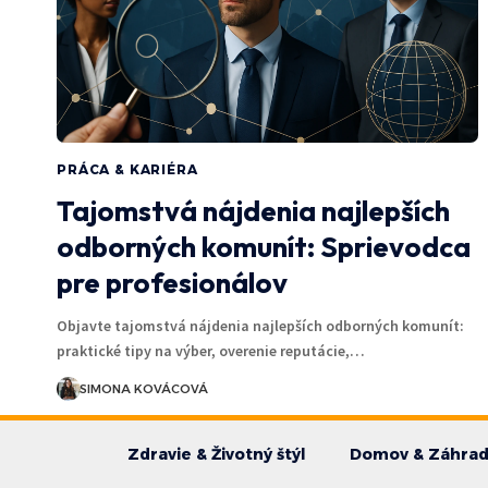
PRÁCA & KARIÉRA
Tajomstvá nájdenia najlepších
odborných komunít: Sprievodca
pre profesionálov
Objavte tajomstvá nájdenia najlepších odborných komunít:
praktické tipy na výber, overenie reputácie,…
SIMONA KOVÁCOVÁ
Zdravie & Životný štýl
Domov & Záhra