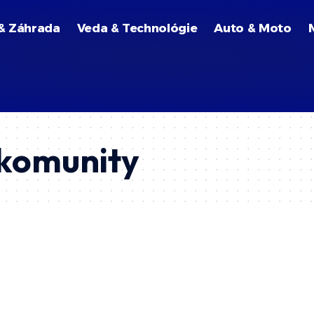
& Záhrada
Veda & Technológie
Auto & Moto
komunity