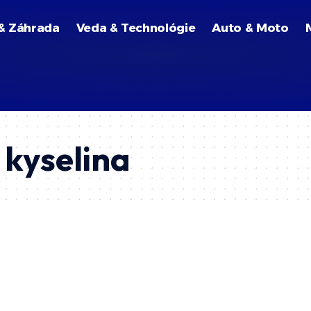
& Záhrada
Veda & Technológie
Auto & Moto
 kyselina