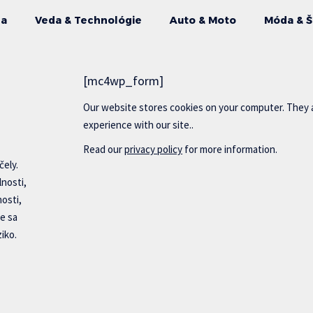
da
Veda & Technológie
Auto & Moto
Móda & Š
[mc4wp_form]
Our website stores cookies on your computer. They 
experience with our site..
Read our
privacy policy
for more information.
čely.
lnosti,
nosti,
e sa
iko.