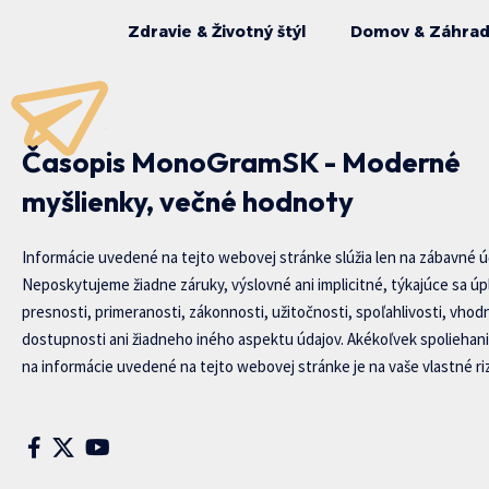
Zdravie & Životný štýl
Domov & Záhra
Časopis MonoGramSK - Moderné
myšlienky, večné hodnoty
Informácie uvedené na tejto webovej stránke slúžia len na zábavné ú
Neposkytujeme žiadne záruky, výslovné ani implicitné, týkajúce sa úp
presnosti, primeranosti, zákonnosti, užitočnosti, spoľahlivosti, vhod
dostupnosti ani žiadneho iného aspektu údajov. Akékoľvek spoliehani
na informácie uvedené na tejto webovej stránke je na vaše vlastné riz