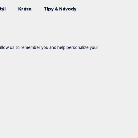
týl
Krása
Tipy & Návody
allow us to remember you and help personalize your