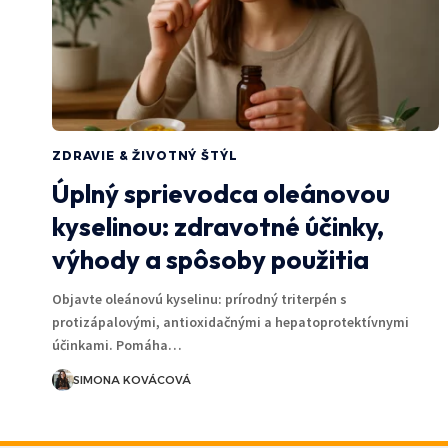
ZDRAVIE & ŽIVOTNÝ ŠTÝL
Úplný sprievodca oleánovou
kyselinou: zdravotné účinky,
výhody a spôsoby použitia
Objavte oleánovú kyselinu: prírodný triterpén s
protizápalovými, antioxidačnými a hepatoprotektívnymi
účinkami. Pomáha…
SIMONA KOVÁCOVÁ