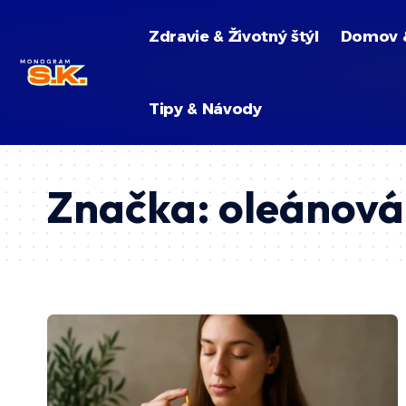
Zdravie & Životný štýl
Domov 
Tipy & Návody
Značka:
oleánová