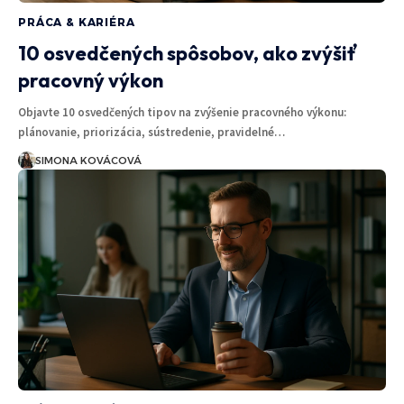
PRÁCA & KARIÉRA
10 osvedčených spôsobov, ako zvýšiť
pracovný výkon
Objavte 10 osvedčených tipov na zvýšenie pracovného výkonu:
plánovanie, priorizácia, sústredenie, pravidelné…
SIMONA KOVÁCOVÁ