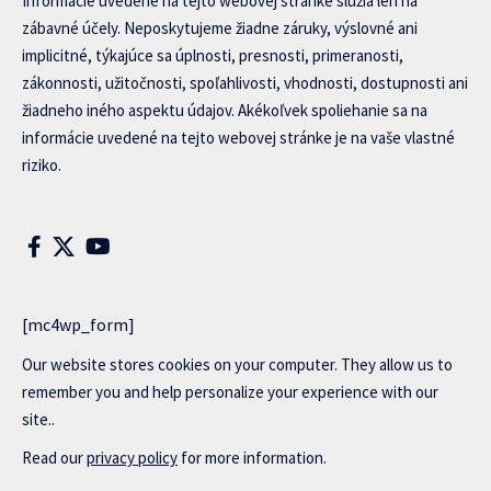
Informácie uvedené na tejto webovej stránke slúžia len na
zábavné účely. Neposkytujeme žiadne záruky, výslovné ani
implicitné, týkajúce sa úplnosti, presnosti, primeranosti,
zákonnosti, užitočnosti, spoľahlivosti, vhodnosti, dostupnosti ani
žiadneho iného aspektu údajov. Akékoľvek spoliehanie sa na
informácie uvedené na tejto webovej stránke je na vaše vlastné
riziko.
[mc4wp_form]
Our website stores cookies on your computer. They allow us to
remember you and help personalize your experience with our
site..
Read our
privacy policy
for more information.