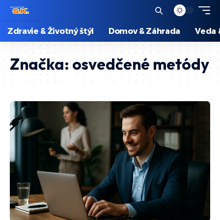
Zdravie & Životný štýl
Domov & Záhrada
Veda 
Značka:
osvedčené metódy