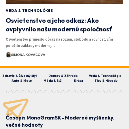
VEDA & TECHNOLÓGIE
Osvietenstvo a jeho odkaz: Ako
ovplyvnilo našu modernú spoločnosť
Osvietenstvo prinieslo dôraz na rozum, slobodu a rovnosť, čím
položilo základy modernej…
SIMONA KOVÁCOVÁ
Zdravie & Životný štýl
Domov & Záhrada
Veda & Technológie
Auto & Moto
Móda & Štýl
Krása
Tipy & Návody
Časopis MonoGramSK - Moderné myšlienky,
večné hodnoty