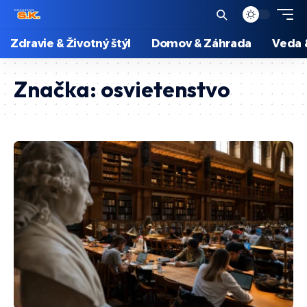
Zdravie & Životný štýl
Domov & Záhrada
Veda 
Značka:
osvietenstvo