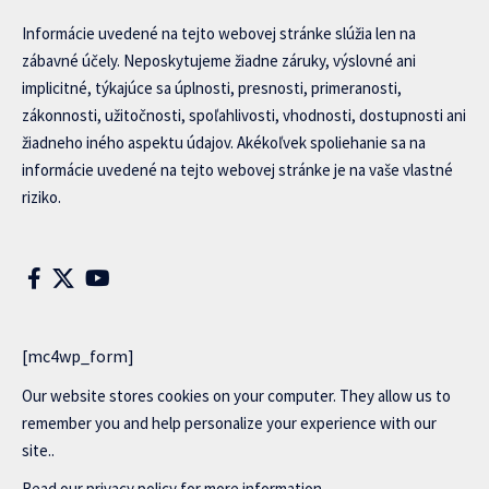
Informácie uvedené na tejto webovej stránke slúžia len na
zábavné účely. Neposkytujeme žiadne záruky, výslovné ani
implicitné, týkajúce sa úplnosti, presnosti, primeranosti,
zákonnosti, užitočnosti, spoľahlivosti, vhodnosti, dostupnosti ani
žiadneho iného aspektu údajov. Akékoľvek spoliehanie sa na
informácie uvedené na tejto webovej stránke je na vaše vlastné
riziko.
[mc4wp_form]
Our website stores cookies on your computer. They allow us to
remember you and help personalize your experience with our
site..
Read our
privacy policy
for more information.