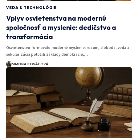
VEDA & TECHNOLÓGIE
Vplyv osvietenstva na modernú
spoločnosť a myslenie: dedičstvo a
transformácia
Osvietenstvo formovalo moderné myslenie: rozum, sloboda, veda a
sekularizácia položili základy demokracie,…
SIMONA KOVÁCOVÁ