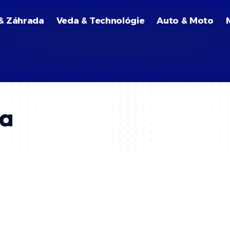
& Záhrada
Veda & Technológie
Auto & Moto
ka