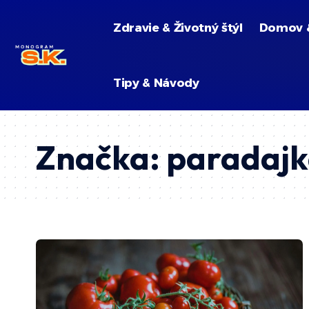
Zdravie & Životný štýl
Domov 
Tipy & Návody
Značka:
paradaj