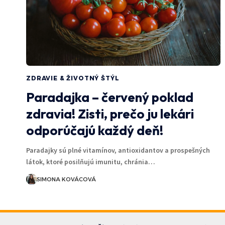
ZDRAVIE & ŽIVOTNÝ ŠTÝL
Paradajka – červený poklad
zdravia! Zisti, prečo ju lekári
odporúčajú každý deň!
Paradajky sú plné vitamínov, antioxidantov a prospešných
látok, ktoré posilňujú imunitu, chránia…
SIMONA KOVÁCOVÁ