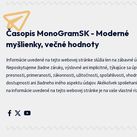
Časopis MonoGramSK - Moderné
myšlienky, večné hodnoty
Informácie uvedené na tejto webovej stránke slúžia len na zábavné ú
Neposkytujeme žiadne záruky, výslovné ani implicitné, týkajúce sa úp
presnosti, primeranosti, zákonnosti, užitočnosti, spoľahlivosti, vhod
dostupnosti ani žiadneho iného aspektu údajov. Akékoľvek spoliehani
na informácie uvedené na tejto webovej stránke je na vaše vlastné riz