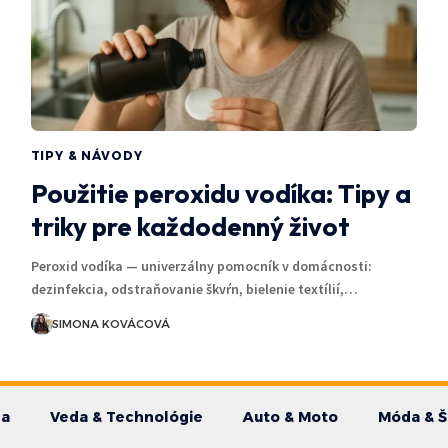
TIPY & NÁVODY
Použitie peroxidu vodíka: Tipy a
triky pre každodenný život
Peroxid vodíka — univerzálny pomocník v domácnosti:
dezinfekcia, odstraňovanie škvŕn, bielenie textílií,…
SIMONA KOVÁCOVÁ
da
Veda & Technológie
Auto & Moto
Móda & Š