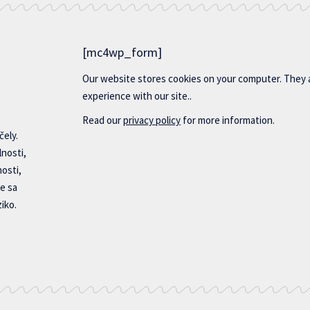
[mc4wp_form]
Our website stores cookies on your computer. They 
experience with our site..
Read our
privacy policy
for more information.
čely.
lnosti,
nosti,
e sa
iko.