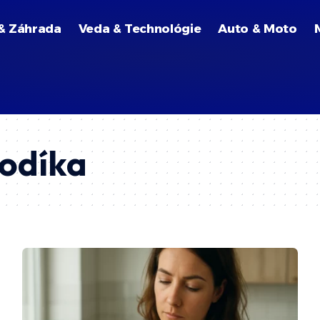
& Záhrada
Veda & Technológie
Auto & Moto
vodíka