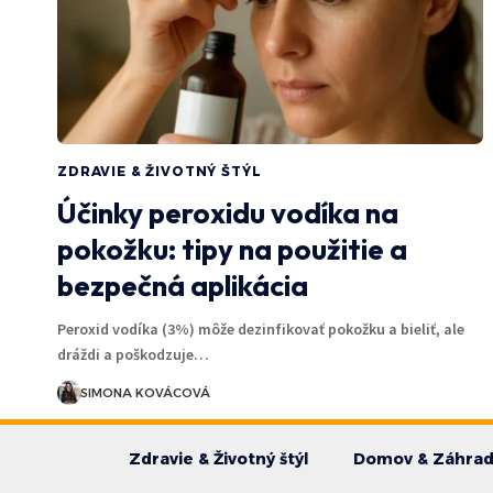
ZDRAVIE & ŽIVOTNÝ ŠTÝL
Účinky peroxidu vodíka na
pokožku: tipy na použitie a
bezpečná aplikácia
Peroxid vodíka (3%) môže dezinfikovať pokožku a bieliť, ale
dráždi a poškodzuje…
SIMONA KOVÁCOVÁ
Zdravie & Životný štýl
Domov & Záhra