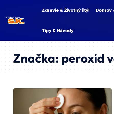
Zdravie & Životný štýl
Domov 
Tipy & Návody
Značka:
peroxid 