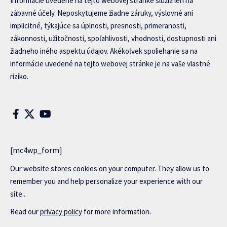
Informácie uvedené na tejto webovej stránke slúžia len na
zábavné účely. Neposkytujeme žiadne záruky, výslovné ani
implicitné, týkajúce sa úplnosti, presnosti, primeranosti,
zákonnosti, užitočnosti, spoľahlivosti, vhodnosti, dostupnosti ani
žiadneho iného aspektu údajov. Akékoľvek spoliehanie sa na
informácie uvedené na tejto webovej stránke je na vaše vlastné
riziko.
[mc4wp_form]
Our website stores cookies on your computer. They allow us to
remember you and help personalize your experience with our
site..
Read our
privacy policy
for more information.