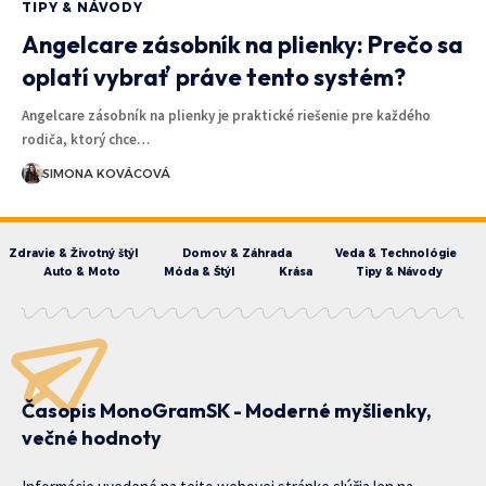
TIPY & NÁVODY
Angelcare zásobník na plienky: Prečo sa
oplatí vybrať práve tento systém?
Angelcare zásobník na plienky je praktické riešenie pre každého
rodiča, ktorý chce…
SIMONA KOVÁCOVÁ
Zdravie & Životný štýl
Domov & Záhrada
Veda & Technológie
Auto & Moto
Móda & Štýl
Krása
Tipy & Návody
Časopis MonoGramSK - Moderné myšlienky,
večné hodnoty