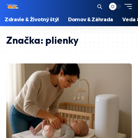
Zdravie & Životný štýl
Domov & Záhrada
Veda 
Značka:
plienky