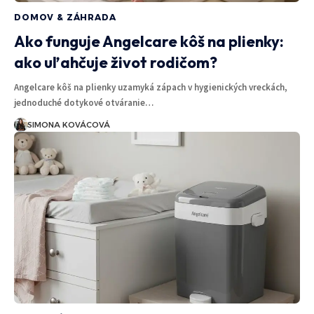
DOMOV & ZÁHRADA
Ako funguje Angelcare kôš na plienky:
ako uľahčuje život rodičom?
Angelcare kôš na plienky uzamyká zápach v hygienických vreckách,
jednoduché dotykové otváranie…
SIMONA KOVÁCOVÁ