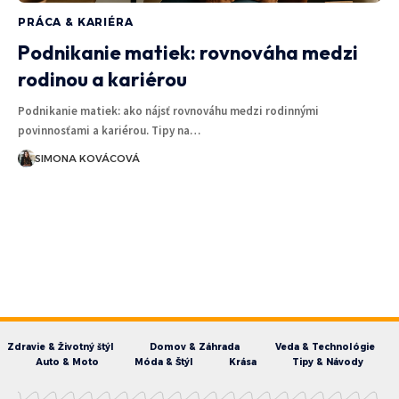
PRÁCA & KARIÉRA
Podnikanie matiek: rovnováha medzi
rodinou a kariérou
Podnikanie matiek: ako nájsť rovnováhu medzi rodinnými
povinnosťami a kariérou. Tipy na…
SIMONA KOVÁCOVÁ
Zdravie & Životný štýl
Domov & Záhrada
Veda & Technológie
Auto & Moto
Móda & Štýl
Krása
Tipy & Návody