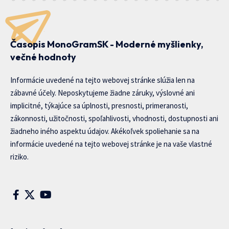
Časopis MonoGramSK - Moderné myšlienky,
večné hodnoty
Informácie uvedené na tejto webovej stránke slúžia len na
zábavné účely. Neposkytujeme žiadne záruky, výslovné ani
implicitné, týkajúce sa úplnosti, presnosti, primeranosti,
zákonnosti, užitočnosti, spoľahlivosti, vhodnosti, dostupnosti ani
žiadneho iného aspektu údajov. Akékoľvek spoliehanie sa na
informácie uvedené na tejto webovej stránke je na vaše vlastné
riziko.