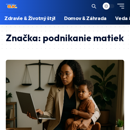
Zdravie & Životný štýl
Domov & Záhrada
Veda 
Značka:
podnikanie matiek