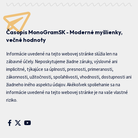
Časopis MonoGramSK - Moderné myšlienky,
večné hodnoty
Informácie uvedené na tejto webovej stránke slúžia len na
zábavné účely. Neposkytujeme žiadne záruky, výslovné ani
implicitné, týkajúce sa úplnosti, presnosti, primeranosti,
zákonnosti, užitočnosti, spoľahlivosti, vhodnosti, dostupnosti ani
žiadneho iného aspektu údajov. Akékoľvek spoliehanie sa na
informácie uvedené na tejto webovej stránke je na vaše vlastné
riziko.