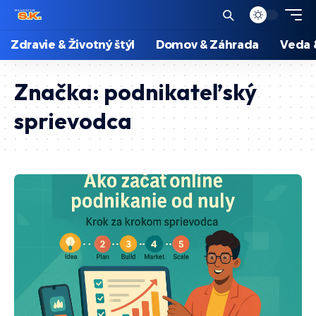
Zdravie & Životný štýl
Domov & Záhrada
Veda 
Značka:
podnikateľský
sprievodca