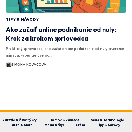
TIPY & NÁVODY
Ako začať online podnikanie od nuly:
Krok za krokom sprievodca
Praktický sprievodca, ako začať online podnikanie od nuly: overenie
nápadu, výber cieľového…
SIMONA KOVÁCOVÁ
Zdravie & Životný štýl
Domov & Záhrada
Veda & Technológie
Auto & Moto
Móda & Štýl
Krása
Tipy & Návody