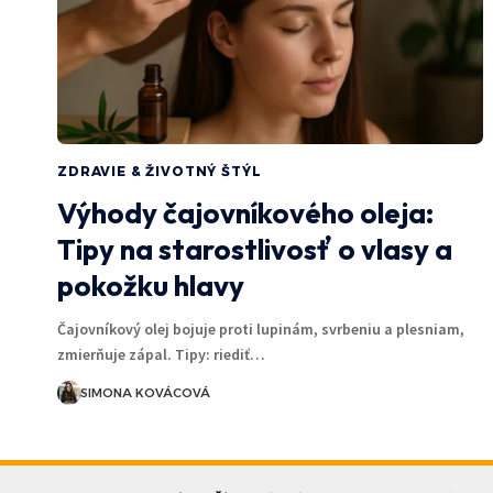
ZDRAVIE & ŽIVOTNÝ ŠTÝL
Výhody čajovníkového oleja:
Tipy na starostlivosť o vlasy a
pokožku hlavy
Čajovníkový olej bojuje proti lupinám, svrbeniu a plesniam,
zmierňuje zápal. Tipy: riediť…
SIMONA KOVÁCOVÁ