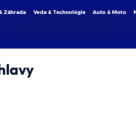
& Záhrada
Veda & Technológie
Auto & Moto
hlavy