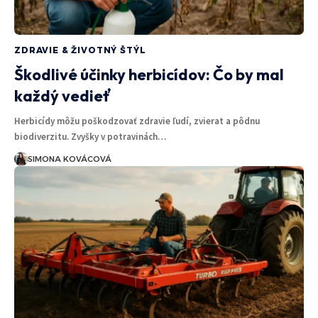
ZDRAVIE & ŽIVOTNÝ ŠTÝL
Škodlivé účinky herbicídov: Čo by mal
každý vedieť
Herbicídy môžu poškodzovať zdravie ľudí, zvierat a pôdnu
biodiverzitu. Zvyšky v potravinách…
SIMONA KOVÁCOVÁ