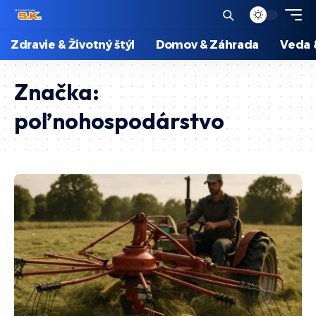
Zdravie & Životný štýl
Domov & Záhrada
Veda 
Značka:
poľnohospodárstvo