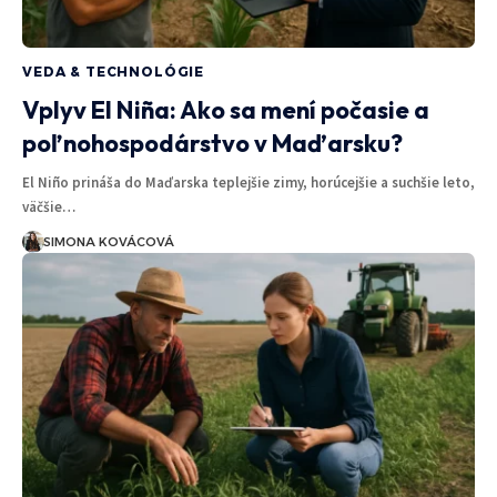
VEDA & TECHNOLÓGIE
Vplyv El Niña: Ako sa mení počasie a
poľnohospodárstvo v Maďarsku?
El Niño prináša do Maďarska teplejšie zimy, horúcejšie a suchšie leto,
väčšie…
SIMONA KOVÁCOVÁ