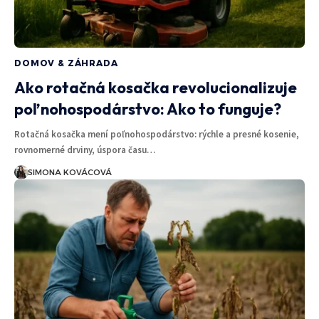
DOMOV & ZÁHRADA
Ako rotačná kosačka revolucionalizuje
poľnohospodárstvo: Ako to funguje?
Rotačná kosačka mení poľnohospodárstvo: rýchle a presné kosenie,
rovnomerné drviny, úspora času…
SIMONA KOVÁCOVÁ