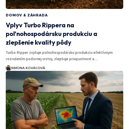
DOMOV & ZÁHRADA
Vplyv Turbo Rippera na
poľnohospodársku produkciu a
zlepšenie kvality pôdy
Turbo Ripper zvyšuje poľnohospodársku produkciu efektívnym
rozrušením podornej vrstvy, zlepšuje priepustnosť a…
SIMONA KOVÁCOVÁ