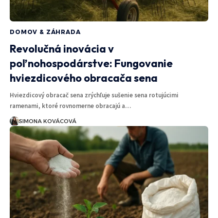
DOMOV & ZÁHRADA
Revolučná inovácia v
poľnohospodárstve: Fungovanie
hviezdicového obracača sena
Hviezdicový obracač sena zrýchľuje sušenie sena rotujúcimi
ramenami, ktoré rovnomerne obracajú a…
SIMONA KOVÁCOVÁ