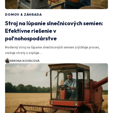
DOMOV & ZÁHRADA
Stroj na lúpanie slnečnicových semien:
Efektívne riešenie v
poľnohospodárstve
Moderný stroj na lúpanie slnečnicových semien zrýchľuje proces,
znižuje straty a zvyšuje…
SIMONA KOVÁCOVÁ