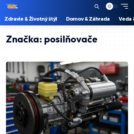
Zdravie & Životný štýl
Domov & Záhrada
Veda 
Značka:
posilňovače