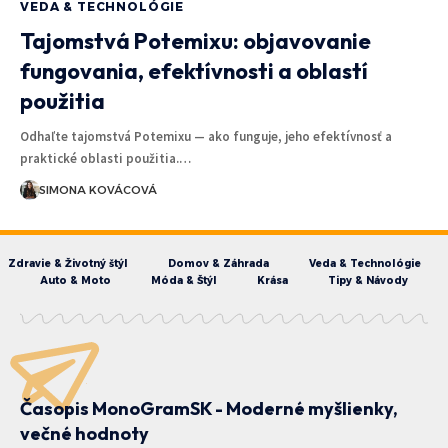
VEDA & TECHNOLÓGIE
Tajomstvá Potemixu: objavovanie
fungovania, efektívnosti a oblastí
použitia
Odhaľte tajomstvá Potemixu — ako funguje, jeho efektívnosť a
praktické oblasti použitia.…
SIMONA KOVÁCOVÁ
Zdravie & Životný štýl
Domov & Záhrada
Veda & Technológie
Auto & Moto
Móda & Štýl
Krása
Tipy & Návody
Časopis MonoGramSK - Moderné myšlienky,
večné hodnoty