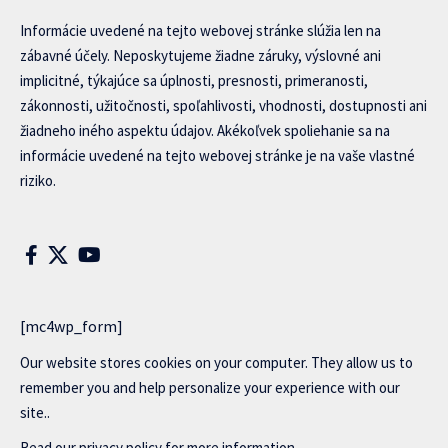
Informácie uvedené na tejto webovej stránke slúžia len na
zábavné účely. Neposkytujeme žiadne záruky, výslovné ani
implicitné, týkajúce sa úplnosti, presnosti, primeranosti,
zákonnosti, užitočnosti, spoľahlivosti, vhodnosti, dostupnosti ani
žiadneho iného aspektu údajov. Akékoľvek spoliehanie sa na
informácie uvedené na tejto webovej stránke je na vaše vlastné
riziko.
[mc4wp_form]
Our website stores cookies on your computer. They allow us to
remember you and help personalize your experience with our
site..
Read our
privacy policy
for more information.