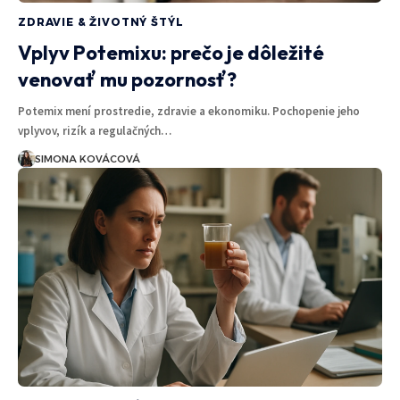
ZDRAVIE & ŽIVOTNÝ ŠTÝL
Vplyv Potemixu: prečo je dôležité
venovať mu pozornosť?
Potemix mení prostredie, zdravie a ekonomiku. Pochopenie jeho
vplyvov, rizík a regulačných…
SIMONA KOVÁCOVÁ