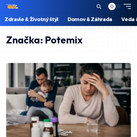
Zdravie & Životný štýl
Domov & Záhrada
Veda 
Značka:
Potemix