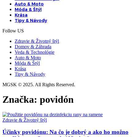
Auto & Moto
Móda & Štýl
Krása
Tipy & Návody
Follow US
Zdravie & Životný štýl
Domov & Záhrada
Veda & Technológie
Auto & Moto
Móda & Štýl
Krása
Tipy & Návody
MGSK © 2025. All Rights Reserved.
Značka:
povidón
Zdravie & Životný štýl
Účinky povidónu: Na čo je dobrý a ako ho možno