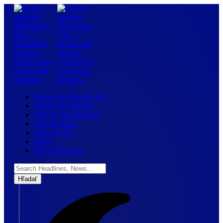
Zdravie & Životný štýl
Domov & Záhrada
Veda & Technológie
Auto & Moto
Móda & Štýl
Krása
Tipy & Návody