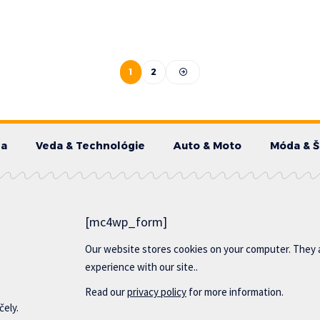
1
2
da
Veda & Technológie
Auto & Moto
Móda & Š
[mc4wp_form]
Our website stores cookies on your computer. They 
experience with our site..
Read our
privacy policy
for more information.
čely.