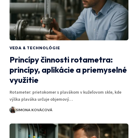
VEDA & TECHNOLÓGIE
Princípy činnosti rotametra:
princípy, aplikácie a priemyselné
využitie
Rotameter: prietokomer s plavákom v kužeľovom skle, kde
výška plaváka určuje objemový…
SIMONA KOVÁCOVÁ