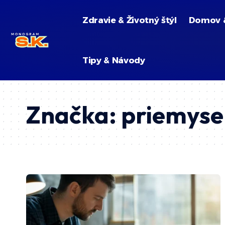
Zdravie & Životný štýl
Domov 
Tipy & Návody
Značka:
priemysel