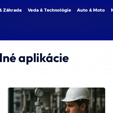
& Záhrada
Veda & Technológie
Auto & Moto
né aplikácie