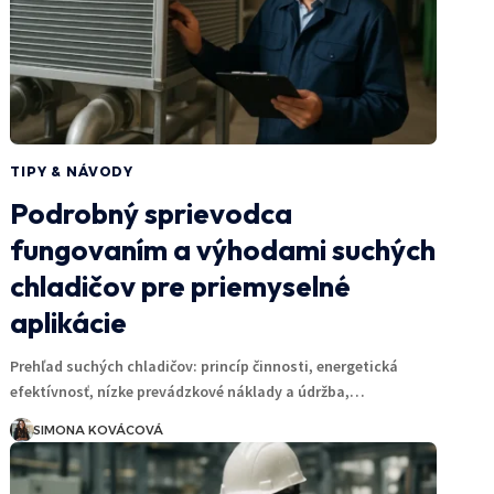
TIPY & NÁVODY
Podrobný sprievodca
fungovaním a výhodami suchých
chladičov pre priemyselné
aplikácie
Prehľad suchých chladičov: princíp činnosti, energetická
efektívnosť, nízke prevádzkové náklady a údržba,…
SIMONA KOVÁCOVÁ