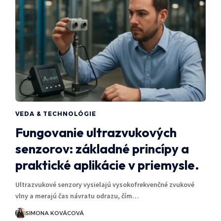
VEDA & TECHNOLÓGIE
Fungovanie ultrazvukových
senzorov: základné princípy a
praktické aplikácie v priemysle.
Ultrazvukové senzory vysielajú vysokofrekvenčné zvukové
vlny a merajú čas návratu odrazu, čím…
SIMONA KOVÁCOVÁ