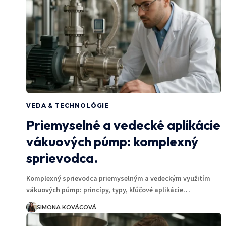
VEDA & TECHNOLÓGIE
Priemyselné a vedecké aplikácie
vákuových púmp: komplexný
sprievodca.
Komplexný sprievodca priemyselným a vedeckým využitím
vákuových púmp: princípy, typy, kľúčové aplikácie…
SIMONA KOVÁCOVÁ