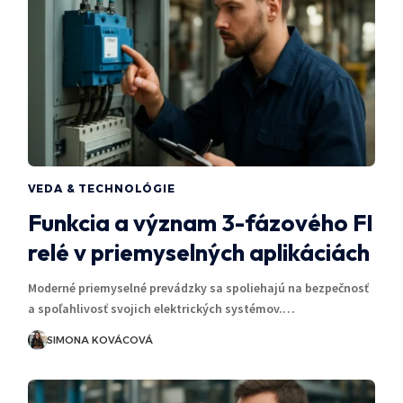
VEDA & TECHNOLÓGIE
Funkcia a význam 3-fázového FI
relé v priemyselných aplikáciách
Moderné priemyselné prevádzky sa spoliehajú na bezpečnosť
a spoľahlivosť svojich elektrických systémov.…
SIMONA KOVÁCOVÁ