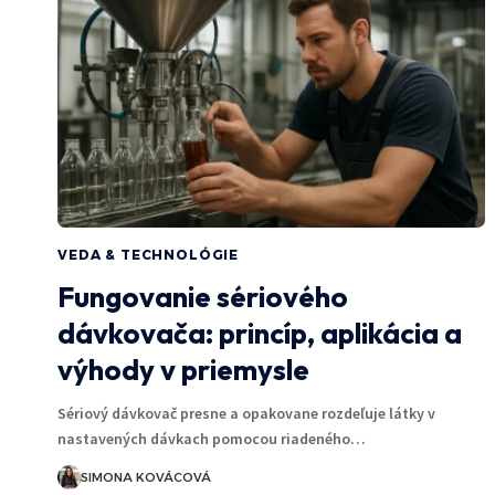
VEDA & TECHNOLÓGIE
Fungovanie sériového
dávkovača: princíp, aplikácia a
výhody v priemysle
Sériový dávkovač presne a opakovane rozdeľuje látky v
nastavených dávkach pomocou riadeného…
SIMONA KOVÁCOVÁ