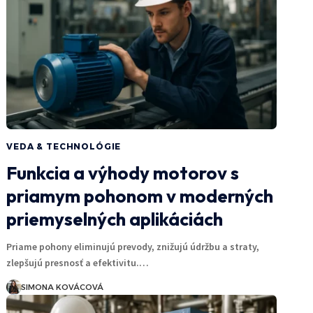
VEDA & TECHNOLÓGIE
Funkcia a výhody motorov s
priamym pohonom v moderných
priemyselných aplikáciách
Priame pohony eliminujú prevody, znižujú údržbu a straty,
zlepšujú presnosť a efektivitu.…
SIMONA KOVÁCOVÁ