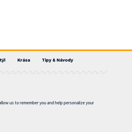
týl
Krása
Tipy & Návody
allow us to remember you and help personalize your