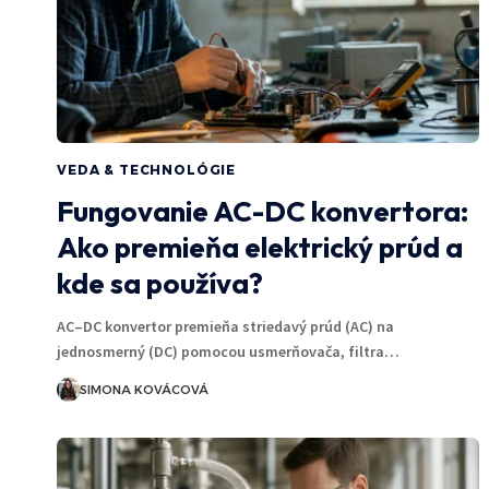
VEDA & TECHNOLÓGIE
Fungovanie AC-DC konvertora:
Ako premieňa elektrický prúd a
kde sa používa?
AC–DC konvertor premieňa striedavý prúd (AC) na
jednosmerný (DC) pomocou usmerňovača, filtra…
SIMONA KOVÁCOVÁ