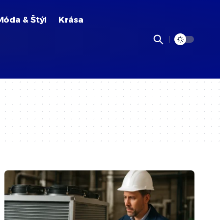
Móda & Štýl
Krása