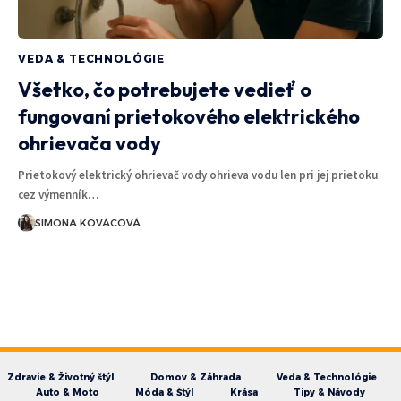
VEDA & TECHNOLÓGIE
Všetko, čo potrebujete vedieť o
fungovaní prietokového elektrického
ohrievača vody
Prietokový elektrický ohrievač vody ohrieva vodu len pri jej prietoku
cez výmenník…
SIMONA KOVÁCOVÁ
Zdravie & Životný štýl
Domov & Záhrada
Veda & Technológie
Auto & Moto
Móda & Štýl
Krása
Tipy & Návody