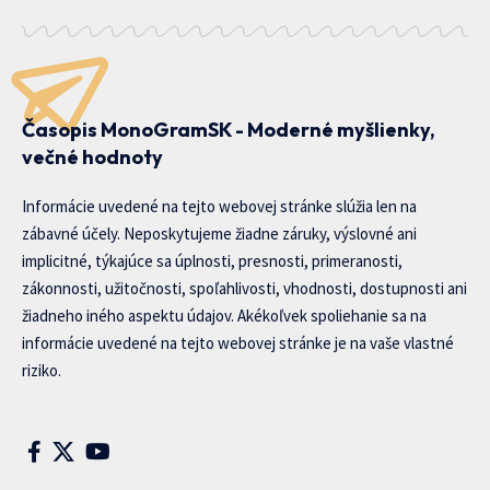
Časopis MonoGramSK - Moderné myšlienky,
večné hodnoty
Informácie uvedené na tejto webovej stránke slúžia len na
zábavné účely. Neposkytujeme žiadne záruky, výslovné ani
implicitné, týkajúce sa úplnosti, presnosti, primeranosti,
zákonnosti, užitočnosti, spoľahlivosti, vhodnosti, dostupnosti ani
žiadneho iného aspektu údajov. Akékoľvek spoliehanie sa na
informácie uvedené na tejto webovej stránke je na vaše vlastné
riziko.